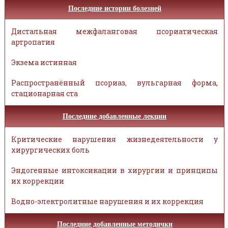
Последние истории болезней
Дистальная межфаланговая псориатическая
артропатия
Экзема истинная
Распространённый псориаз, вульгарная форма,
стационарная ста
Последние добавленные лекции
Критические нарушения жизнедеятельности у
хирургических боль
Эндогенные интоксикации в хирургии и принципы
их коррекции
Водно-электролитные нарушения и их коррекция
Последние добавленные методички