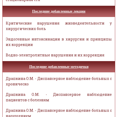
Последние добавленные лекции
Критические нарушения жизнедеятельности у
хирургических боль
Эндогенные интоксикации в хирургии и принципы
их коррекции
Водно-электролитные нарушения и их коррекция
Последние добавленные методички
Драпкина О.М. - Диспансерное наблюдение больных с
хроническо
Драпкина О.М. - Диспансерное наблюдение
пациентов с болезням
Драпкина О.М. - Диспансерное наблюдение больных с
нарушением