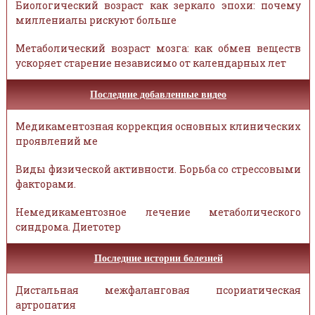
Биологический возраст как зеркало эпохи: почему
миллениалы рискуют больше
Метаболический возраст мозга: как обмен веществ
ускоряет старение независимо от календарных лет
Последние добавленные видео
Медикаментозная коррекция основных клинических
проявлений ме
Виды физической активности. Борьба со стрессовыми
факторами.
Немедикаментозное лечение метаболического
синдрома. Диетотер
Последние истории болезней
Дистальная межфаланговая псориатическая
артропатия