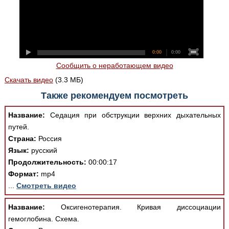
0:00
0:00
Сообщить о неработающем видео
Скачать видео
(3.3 МБ)
Также рекомендуем посмотреть
Название:
Седация при обструкции верхних дыхательных
путей.
Страна:
Россия
Язык:
русский
Продолжительность:
00:00:17
Формат:
mp4
...
Смотреть видео
Название:
Оксигенотерапия. Кривая диссоциации
гемоглобина. Схема.