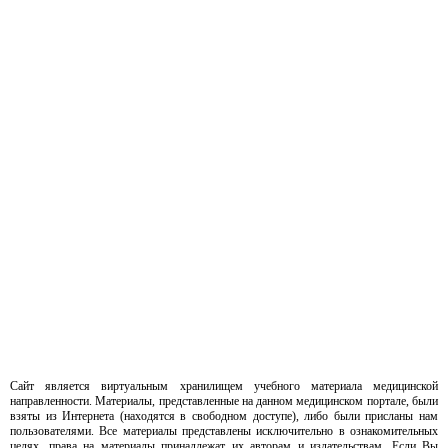
Сайт является виртуальным хранилищем учебного материала медицинской
направленности. Материалы, представленные на данном медицинском портале, были
взяты из Интернета (находятся в свободном доступе), либо были присланы нам
пользователями. Все материалы представлены исключительно в ознакомительных
целях, права на материалы принадлежат их авторам и издательствам. Если Вы