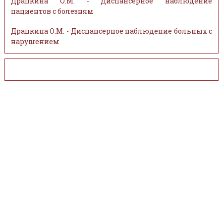
Драпкина О.М. - Диспансерное наблюдение
пациентов с болезням
Драпкина О.М. - Диспансерное наблюдение больных с
нарушением