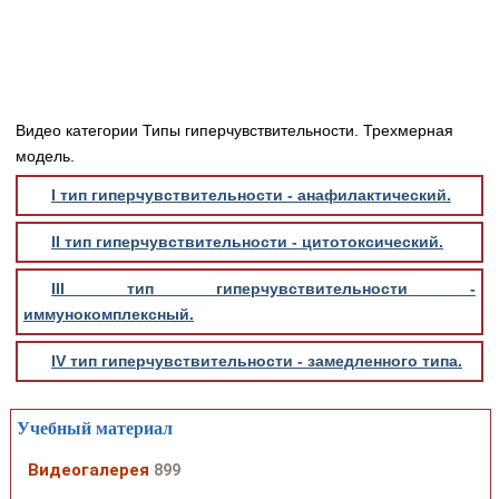
Видео категории Типы гиперчувствительности. Трехмерная
модель.
I тип гиперчувствительности - анафилактический.
II тип гиперчувствительности - цитотоксический.
III тип гиперчувствительности -
иммунокомплексный.
IV тип гиперчувствительности - замедленного типа.
Учебный материал
Видеогалерея
899