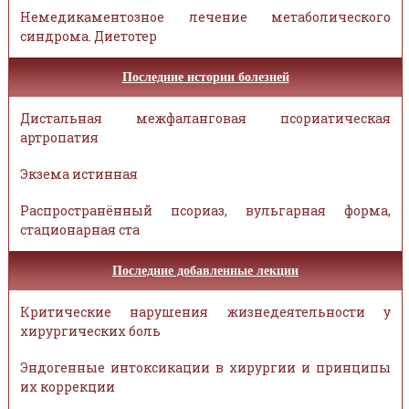
Немедикаментозное лечение метаболического
синдрома. Диетотер
Последние истории болезней
Дистальная межфаланговая псориатическая
артропатия
Экзема истинная
Распространённый псориаз, вульгарная форма,
стационарная ста
Последние добавленные лекции
Критические нарушения жизнедеятельности у
хирургических боль
Эндогенные интоксикации в хирургии и принципы
их коррекции