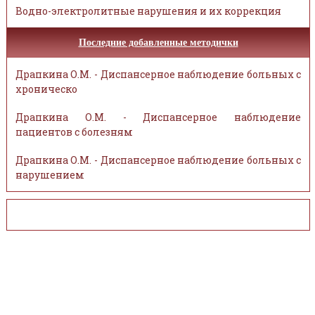
Водно-электролитные нарушения и их коррекция
Последние добавленные методички
Драпкина О.М. - Диспансерное наблюдение больных с
хроническо
Драпкина О.М. - Диспансерное наблюдение
пациентов с болезням
Драпкина О.М. - Диспансерное наблюдение больных с
нарушением