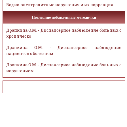
Водно-электролитные нарушения и их коррекция
Последние добавленные методички
Драпкина О.М. - Диспансерное наблюдение больных с
хроническо
Драпкина О.М. - Диспансерное наблюдение
пациентов с болезням
Драпкина О.М. - Диспансерное наблюдение больных с
нарушением