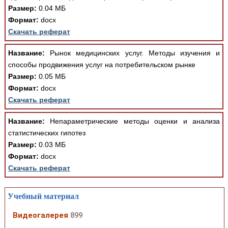
Размер:
0.04 МБ
Формат:
docx
Скачать реферат
Название:
Рынок медицинских услуг. Методы изучения и
способы продвижения услуг на потребительском рынке
Размер:
0.05 МБ
Формат:
docx
Скачать реферат
Название:
Непараметрические методы оценки и анализа
статистических гипотез
Размер:
0.03 МБ
Формат:
docx
Скачать реферат
Учебный материал
Видеогалерея
899