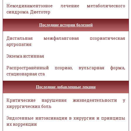
Немедикаментозное лечение метаболического
синдрома. Диетотер
Последние истории болезней
Дистальная межфаланговая псориатическая
артропатия
Экзема истинная
Распространённый псориаз, вульгарная форма,
стационарная ста
Последние добавленные лекции
Критические нарушения жизнедеятельности у
хирургических боль
Эндогенные интоксикации в хирургии и принципы
их коррекции