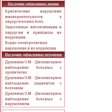
Последние добавленные лекции
Критические нарушения
жизнедеятельности у
хирургических боль
Эндогенные интоксикации в
хирургии и принципы их
коррекции
Водно-электролитные
нарушения и их коррекция
Последние добавленные методички
Драпкина О.М. - Диспансерное
наблюдение больных с
хроническо
Драпкина О.М. - Диспансерное
наблюдение пациентов с
болезням
Драпкина О.М. - Диспансерное
наблюдение больных с
нарушением