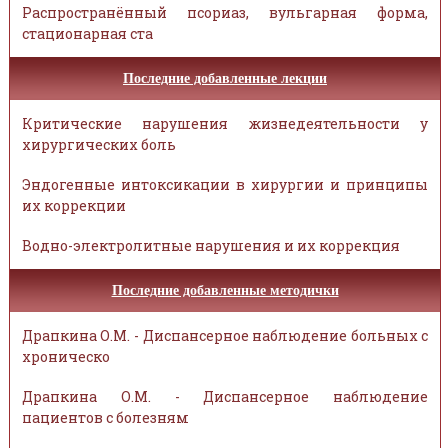
Распространённый псориаз, вульгарная форма,
стационарная ста
Последние добавленные лекции
Критические нарушения жизнедеятельности у
хирургических боль
Эндогенные интоксикации в хирургии и принципы
их коррекции
Водно-электролитные нарушения и их коррекция
Последние добавленные методички
Драпкина О.М. - Диспансерное наблюдение больных с
хроническо
Драпкина О.М. - Диспансерное наблюдение
пациентов с болезням