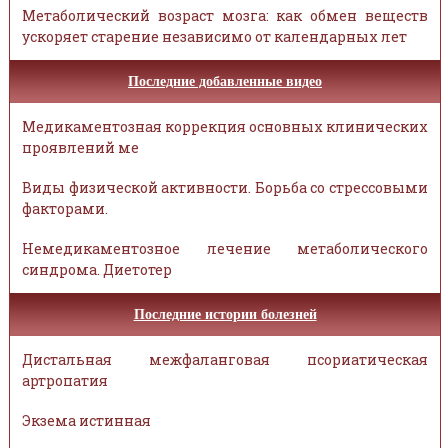
Метаболический возраст мозга: как обмен веществ
ускоряет старение независимо от календарных лет
Последние добавленные видео
Медикаментозная коррекция основных клинических
проявлений ме
Виды физической активности. Борьба со стрессовыми
факторами.
Немедикаментозное лечение метаболического
синдрома. Диетотер
Последние истории болезней
Дистальная межфаланговая псориатическая
артропатия
Экзема истинная