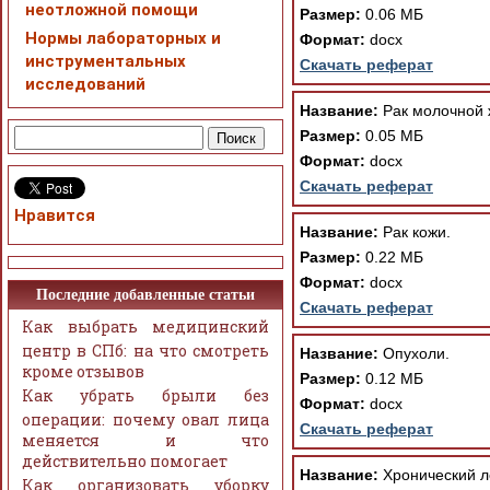
неотложной помощи
Размер:
0.06 МБ
Нормы лабораторных и
Формат:
docx
инструментальных
Скачать реферат
исследований
Название:
Рак молочной 
Размер:
0.05 МБ
Формат:
docx
Скачать реферат
Нравится
Название:
Рак кожи.
Размер:
0.22 МБ
Формат:
docx
Последние добавленные статьи
Скачать реферат
Как выбрать медицинский
центр в СПб: на что смотреть
Название:
Опухоли.
кроме отзывов
Размер:
0.12 МБ
Как убрать брыли без
Формат:
docx
операции: почему овал лица
Скачать реферат
меняется и что
действительно помогает
Название:
Хронический л
Как организовать уборку