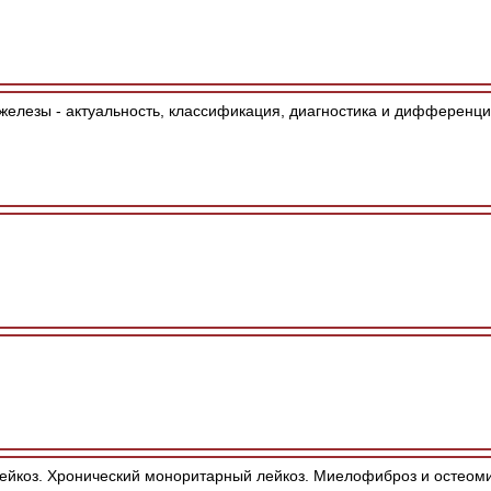
железы - актуальность, классификация, диагностика и дифференци
ейкоз. Хронический моноритарный лейкоз. Миелофиброз и остеом