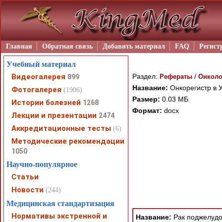
Главная
Обратная связь
Добавить материал
FAQ
Регист
Учебный материал
Видеогалерея
Раздел:
/
899
Рефераты
Онколо
Название:
Онкорегистр в 
Фотогалерея
(1906)
Размер:
0.03 МБ
Истории болезней
1268
Формат:
docx
Лекции и презентации
2474
Аккредитационные тесты
(6)
Методические рекомендации
При просмотре в режим
1050
поддержки Вашим брау
Научно-популярное
ошибка устраняется Ва
Статьи
Новости
(244)
Медицинская стандартизация
Нормативы экстренной и
Название:
Рак поджелудо