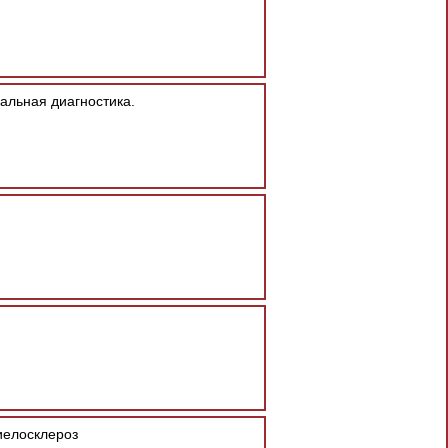
альная диагностика.
иелосклероз