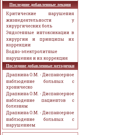
Последние добавленные лекции
Критические нарушения
жизнедеятельности у
хирургических боль
Эндогенные интоксикации в
хирургии и принципы их
коррекции
Водно-электролитные
нарушения и их коррекция
Последние добавленные методички
Драпкина О.М. - Диспансерное
наблюдение больных с
хроническо
Драпкина О.М. - Диспансерное
наблюдение пациентов с
болезням
Драпкина О.М. - Диспансерное
наблюдение больных с
нарушением