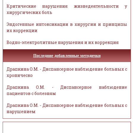
Критические нарушения жизнедеятельности у
хирургических боль
Эндогенные интоксикации в хирургии и принципы
их коррекции
Водно-электролитные нарушения и их коррекция
Последние добавленные методички
Драпкина О.М. - Диспансерное наблюдение больных с
хроническо
Драпкина О.М. - Диспансерное наблюдение
пациентов с болезням
Драпкина О.М. - Диспансерное наблюдение больных с
нарушением