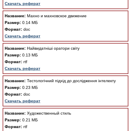
Скачать реферат
Название:
Махно и махновское движение
Размер:
0.14 МБ
Формат:
doc
Скачать реферат
Название:
Найвидатніші оратори світу
Размер:
0.13 МБ
Формат:
rtf
Скачать реферат
Название:
Тестологічний підхід до дослідження інтелекту
Размер:
0.23 МБ
Формат:
doc
Скачать реферат
Название:
Художественный стиль
Размер:
0.21 МБ
Формат:
rtf