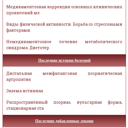
Медикаментозная коррекция основных клинических
проявлений ме
Виды физической активности. Борьба со стрессовыми
факторами.
Немедикаментозное лечение метаболического
синдрома. Диетотер
Последние истории болезней
Дистальная межфаланговая псориатическая
артропатия
Экзема истинная
Распространённый псориаз, вульгарная форма,
стационарная ста
Последние добавленные лекции