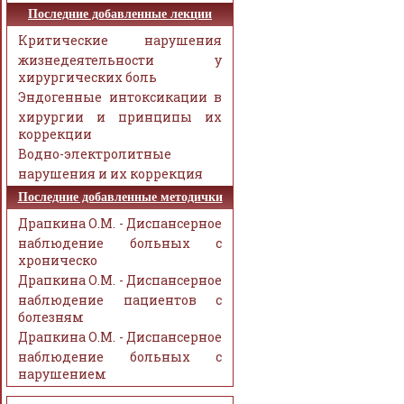
Последние добавленные лекции
Критические нарушения
жизнедеятельности у
хирургических боль
Эндогенные интоксикации в
хирургии и принципы их
коррекции
Водно-электролитные
нарушения и их коррекция
Последние добавленные методички
Драпкина О.М. - Диспансерное
наблюдение больных с
хроническо
Драпкина О.М. - Диспансерное
наблюдение пациентов с
болезням
Драпкина О.М. - Диспансерное
наблюдение больных с
нарушением