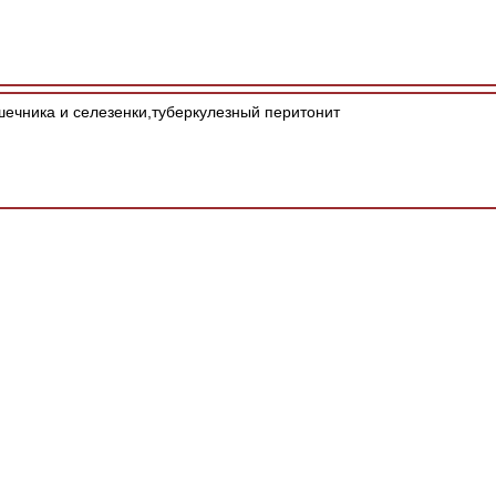
шечника и селезенки,туберкулезный перитонит