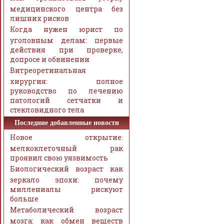
медицинского центра без
лишних рисков
Когда нужен юрист по
уголовным делам: первые
действия при проверке,
допросе и обвинении
Витреоретинальная
хирургия: полное
руководство по лечению
патологий сетчатки и
стекловидного тела
Последние добавленные новости
Новое открытие:
мелкоклеточный рак
проявил свою уязвимость
Биологический возраст как
зеркало эпохи: почему
миллениалы рискуют
больше
Метаболический возраст
мозга: как обмен веществ