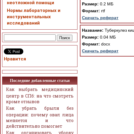
неотложной помощи
Размер:
0.2 МБ
Нормы лабораторных и
Формат:
rtf
инструментальных
Скачать реферат
исследований
Название:
Туберкулез ки
Размер:
0.04 МБ
Формат:
docx
Скачать реферат
Нравится
Последние добавленные статьи
Как выбрать медицинский
центр в СПб: на что смотреть
кроме отзывов
Как убрать брыли без
операции: почему овал лица
меняется и что
действительно помогает
Как организовать уборку