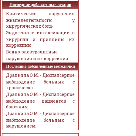
Последние добавленные лекции
Критические нарушения
жизнедеятельности у
хирургических боль
Эндогенные интоксикации в
хирургии и принципы их
коррекции
Водно-электролитные
нарушения и их коррекция
Последние добавленные методички
Драпкина О.М. - Диспансерное
наблюдение больных с
хроническо
Драпкина О.М. - Диспансерное
наблюдение пациентов с
болезням
Драпкина О.М. - Диспансерное
наблюдение больных с
нарушением