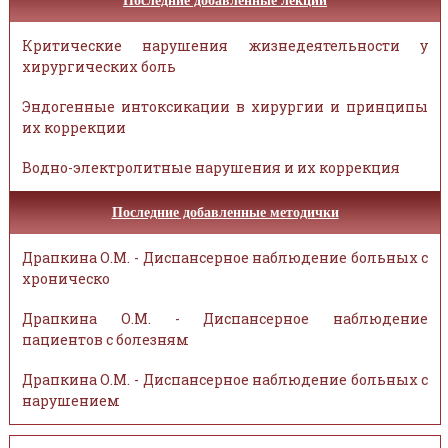
Последние добавленные лекции
Критические нарушения жизнедеятельности у
хирургических боль
Эндогенные интоксикации в хирургии и принципы
их коррекции
Водно-электролитные нарушения и их коррекция
Последние добавленные методички
Драпкина О.М. - Диспансерное наблюдение больных с
хроническо
Драпкина О.М. - Диспансерное наблюдение
пациентов с болезням
Драпкина О.М. - Диспансерное наблюдение больных с
нарушением