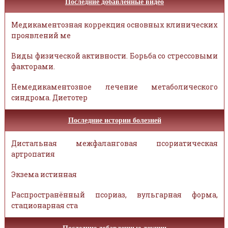
Последние добавленные видео
Медикаментозная коррекция основных клинических
проявлений ме
Виды физической активности. Борьба со стрессовыми
факторами.
Немедикаментозное лечение метаболического
синдрома. Диетотер
Последние истории болезней
Дистальная межфаланговая псориатическая
артропатия
Экзема истинная
Распространённый псориаз, вульгарная форма,
стационарная ста