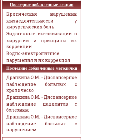
Последние добавленные лекции
Критические нарушения
жизнедеятельности у
хирургических боль
Эндогенные интоксикации в
хирургии и принципы их
коррекции
Водно-электролитные
нарушения и их коррекция
Последние добавленные методички
Драпкина О.М. - Диспансерное
наблюдение больных с
хроническо
Драпкина О.М. - Диспансерное
наблюдение пациентов с
болезням
Драпкина О.М. - Диспансерное
наблюдение больных с
нарушением