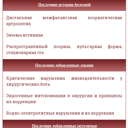
Последние истории болезней
Дистальная межфаланговая псориатическая
артропатия
Экзема истинная
Распространённый псориаз, вульгарная форма,
стационарная ста
Последние добавленные лекции
Критические нарушения жизнедеятельности у
хирургических боль
Эндогенные интоксикации в хирургии и принципы
их коррекции
Водно-электролитные нарушения и их коррекция
Последние добавленные методички