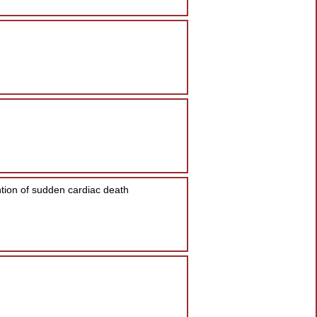
ntion of sudden cardiac death