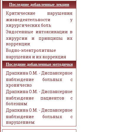
Последние добавленные лекции
Критические нарушения
жизнедеятельности у
хирургических боль
Эндогенные интоксикации в
хирургии и принципы их
коррекции
Водно-электролитные
нарушения и их коррекция
Последние добавленные методички
Драпкина О.М. - Диспансерное
наблюдение больных с
хроническо
Драпкина О.М. - Диспансерное
наблюдение пациентов с
болезням
Драпкина О.М. - Диспансерное
наблюдение больных с
нарушением