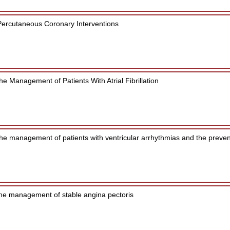
Percutaneous Coronary Interventions
he Management of Patients With Atrial Fibrillation
the management of patients with ventricular arrhythmias and the preve
he management of stable angina pectoris