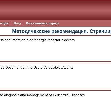
рация
Вход
Восстановить пароль
Методичекские рекомендации. Страниц
us document on b-adrenergic receptor blockers
s Document on the Use of Antiplatelet Agents
he diagnosis and management of Pericardial Diseases