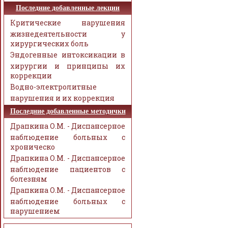
Последние добавленные лекции
Критические нарушения
жизнедеятельности у
хирургических боль
Эндогенные интоксикации в
хирургии и принципы их
коррекции
Водно-электролитные
нарушения и их коррекция
Последние добавленные методички
Драпкина О.М. - Диспансерное
наблюдение больных с
хроническо
Драпкина О.М. - Диспансерное
наблюдение пациентов с
болезням
Драпкина О.М. - Диспансерное
наблюдение больных с
нарушением