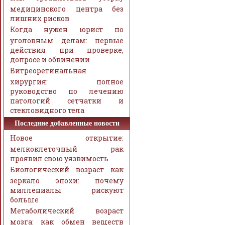
медицинского центра без
лишних рисков
Когда нужен юрист по
уголовным делам: первые
действия при проверке,
допросе и обвинении
Витреоретинальная
хирургия: полное
руководство по лечению
патологий сетчатки и
стекловидного тела
Последние добавленные новости
Новое открытие:
мелкоклеточный рак
проявил свою уязвимость
Биологический возраст как
зеркало эпохи: почему
миллениалы рискуют
больше
Метаболический возраст
мозга: как обмен веществ