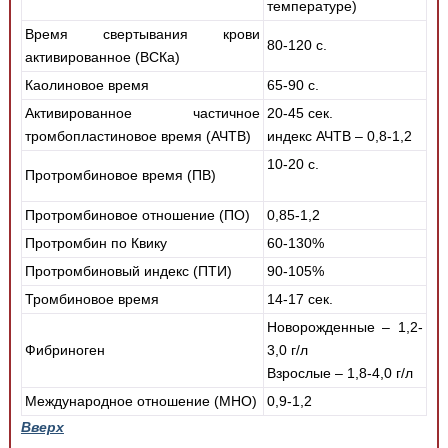
температуре)
Время свертывания крови
80-120 с.
активированное (ВСКа)
Каолиновое время
65-90 с.
Активированное частичное
20-45 сек.
тромбопластиновое время (АЧТВ)
индекс АЧТВ – 0,8-1,2
10-20 с.
Протромбиновое время (ПВ)
Протромбиновое отношение (ПО)
0,85-1,2
Протромбин по Квику
60-130%
Протромбиновый индекс (ПТИ)
90-105%
Тромбиновое время
14-17 сек.
Новорожденные – 1,2-
Фибриноген
3,0 г/л
Взрослые – 1,8-4,0 г/л
Международное отношение (МНО)
0,9-1,2
Вверх