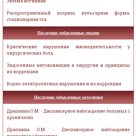
Экзема истинная
Распространённый псориаз, вульгарная форма,
стационарная ста
Последние добавленные лекции
Критические нарушения жизнедеятельности у
хирургических боль
Эндогенные интоксикации в хирургии и принципы
их коррекции
Водно-электролитные нарушения и их коррекция
Последние добавленные методички
Драпкина О.М. - Диспансерное наблюдение больных с
хроническо
Драпкина О.М. - Диспансерное наблюдение
пациентов с болезням