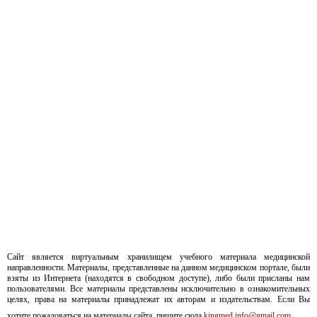
Сайт является виртуальным хранилищем учебного материала медицинской
направленности. Материалы, представленные на данном медицинском портале, были
взяты из Интернета (находятся в свободном доступе), либо были присланы нам
пользователями. Все материалы представлены исключительно в ознакомительных
целях, права на материалы принадлежат их авторам и издательствам. Если Вы
хотите пожаловаться на материалы сайта, пишите сюда
kingmed.info@gmail.com