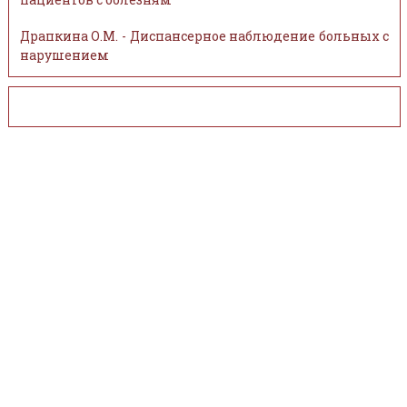
Драпкина О.М. - Диспансерное наблюдение больных с
нарушением