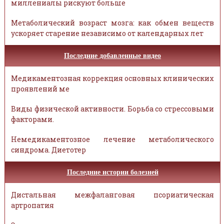
миллениалы рискуют больше
Метаболический возраст мозга: как обмен веществ
ускоряет старение независимо от календарных лет
Последние добавленные видео
Медикаментозная коррекция основных клинических
проявлений ме
Виды физической активности. Борьба со стрессовыми
факторами.
Немедикаментозное лечение метаболического
синдрома. Диетотер
Последние истории болезней
Дистальная межфаланговая псориатическая
артропатия