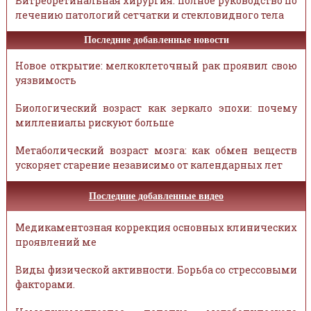
Витреоретинальная хирургия: полное руководство по
лечению патологий сетчатки и стекловидного тела
Последние добавленные новости
Новое открытие: мелкоклеточный рак проявил свою
уязвимость
Биологический возраст как зеркало эпохи: почему
миллениалы рискуют больше
Метаболический возраст мозга: как обмен веществ
ускоряет старение независимо от календарных лет
Последние добавленные видео
Медикаментозная коррекция основных клинических
проявлений ме
Виды физической активности. Борьба со стрессовыми
факторами.