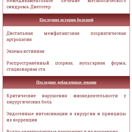
Немедикаментозное лечение метаболического
синдрома. Диетотер
Последние истории болезней
Дистальная межфаланговая псориатическая
артропатия
Экзема истинная
Распространённый псориаз, вульгарная форма,
стационарная ста
Последние добавленные лекции
Критические нарушения жизнедеятельности у
хирургических боль
Эндогенные интоксикации в хирургии и принципы
их коррекции
Водно-электролитные нарушения и их коррекция