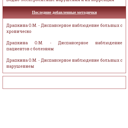
Последние добавленные методички
Драпкина О.М. - Диспансерное наблюдение больных с
хроническо
Драпкина О.М. - Диспансерное наблюдение
пациентов с болезням
Драпкина О.М. - Диспансерное наблюдение больных с
нарушением