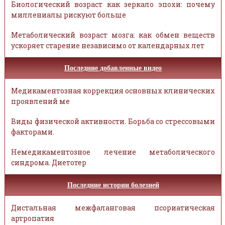
Биологический возраст как зеркало эпохи: почему
миллениалы рискуют больше
Метаболический возраст мозга: как обмен веществ
ускоряет старение независимо от календарных лет
Последние добавленные видео
Медикаментозная коррекция основных клинических
проявлений ме
Виды физической активности. Борьба со стрессовыми
факторами.
Немедикаментозное лечение метаболического
синдрома. Диетотер
Последние истории болезней
Дистальная межфаланговая псориатическая
артропатия