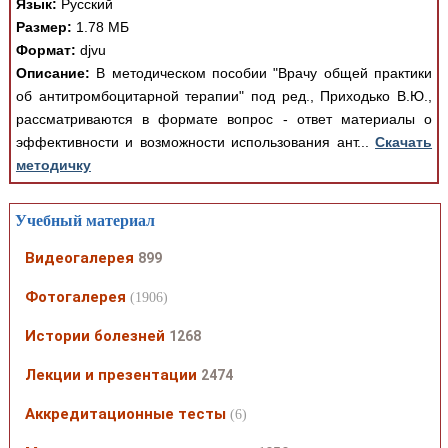
Язык:
Русский
Размер:
1.78 МБ
Формат:
djvu
Описание:
В методическом пособии "Врачу общей практики
об антитромбоцитарной терапии" под ред., Приходько В.Ю.,
рассматриваются в формате вопрос - ответ материалы о
эффективности и возможности использования ант...
Скачать
методичку
Учебный материал
Видеогалерея
899
Фотогалерея
(1906)
Истории болезней
1268
Лекции и презентации
2474
Аккредитационные тесты
(6)