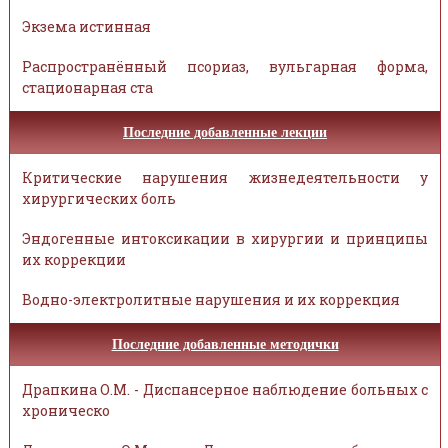
Экзема истинная
Распространённый псориаз, вульгарная форма,
стационарная ста
Последние добавленные лекции
Критические нарушения жизнедеятельности у
хирургических боль
Эндогенные интоксикации в хирургии и принципы
их коррекции
Водно-электролитные нарушения и их коррекция
Последние добавленные методички
Драпкина О.М. - Диспансерное наблюдение больных с
хроническо