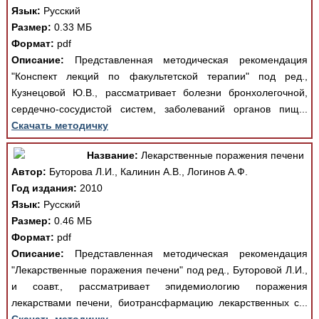
Язык:
Русский
Размер:
0.33 МБ
Формат:
pdf
Описание:
Представленная методическая рекомендация
"Конспект лекций по факультетской терапии" под ред.,
Кузнецовой Ю.В., рассматривает болезни бронхолегочной,
сердечно-сосудистой систем, заболеваний органов пищ...
Скачать методичку
Название:
Лекарственные поражения печени
Автор:
Буторова Л.И., Калинин А.В., Логинов А.Ф.
Год издания:
2010
Язык:
Русский
Размер:
0.46 МБ
Формат:
pdf
Описание:
Представленная методическая рекомендация
"Лекарственные поражения печени" под ред., Буторовой Л.И.,
и соавт., рассматривает эпидемиологию поражения
лекарствами печени, биотрансфармацию лекарственных с...