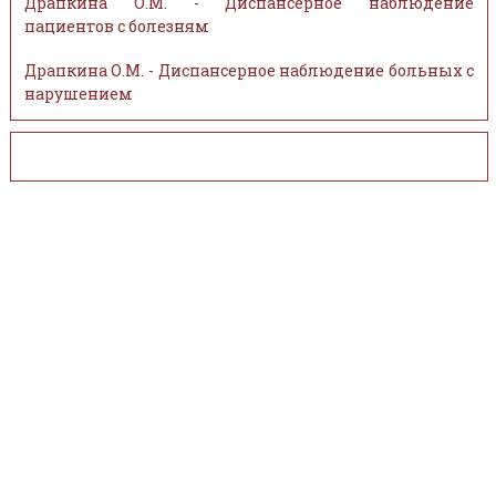
Драпкина О.М. - Диспансерное наблюдение
пациентов с болезням
Драпкина О.М. - Диспансерное наблюдение больных с
нарушением