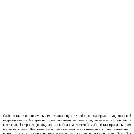
Сайт является виртуальным хранилищем учебного материала медицинской
направленности. Материалы, представленные на данном медицинском портале, были
взяты из Интернета (находятся в свободном доступе), либо были присланы нам
пользователями. Все материалы представлены исключительно в ознакомительных
целях, права на материалы принадлежат их авторам и издательствам. Если Вы