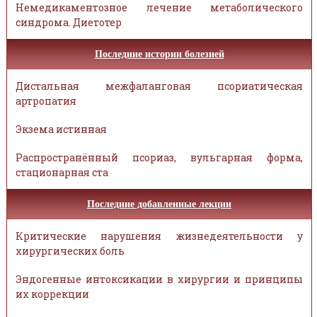
Немедикаментозное лечение метаболического
синдрома. Диетотер
Последние истории болезней
Дистальная межфаланговая псориатическая
артропатия
Экзема истинная
Распространённый псориаз, вульгарная форма,
стационарная ста
Последние добавленные лекции
Критические нарушения жизнедеятельности у
хирургических боль
Эндогенные интоксикации в хирургии и принципы
их коррекции