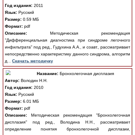
Год издания:
2011
Язык:
Русский
Размер:
0.59 МБ
Формат:
pdf
Описание:
Методическая рекомендация
"Дифференциальная диагностика при синдроме легочного
инфильтрата" под ред., Гудухина А.А., и соавт., рассматривает
непосредственно характеристику данного синдрома, алгоритм
д...
Скачать методичку
Название:
Бронхолегочная дисплазия
Автор:
Володин Н.Н.
Год издания:
2010
Язык:
Русский
Размер:
6.01 МБ
Формат:
pdf
Описание:
Методическая рекомендация "Бронхолегочная
дисплазия" под ред., Володина Н.Н., рассматривает
определение понятия бронхолегочной дисплазии,