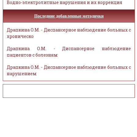
Водно-электролитные нарушения и их коррекция
Последние добавленные методички
Драпкина О.М. - Диспансерное наблюдение больных с
хроническо
Драпкина О.М. - Диспансерное наблюдение
пациентов с болезням
Драпкина О.М. - Диспансерное наблюдение больных с
нарушением