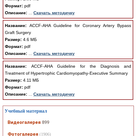
Формат:
pdf
Описание:
...
Скачать методичку
Название:
ACCF-AHA Guideline for Coronary Artery Bypass
Graft Surgery
Размер:
4.6 МБ
Формат:
pdf
Описание:
...
Скачать методичку
Название:
ACCF-AHA Guideline for the Diagnosis and
Treatment of Hypertrophic Cardiomyopathy-Executive Summary
Размер:
4.11 МБ
Формат:
pdf
Описание:
...
Скачать методичку
Учебный материал
Видеогалерея
899
Фотогалерея
(1906)