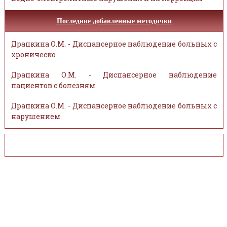
Последние добавленные методички
Драпкина О.М. - Диспансерное наблюдение больных с
хроническо
Драпкина О.М. - Диспансерное наблюдение
пациентов с болезням
Драпкина О.М. - Диспансерное наблюдение больных с
нарушением