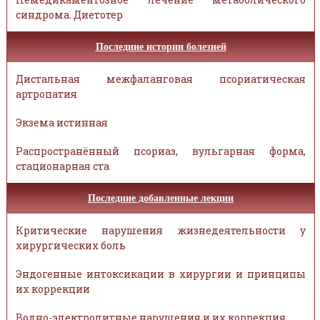
синдрома. Диетотер
Последние истории болезней
Дистальная межфаланговая псориатическая
артропатия
Экзема истинная
Распространённый псориаз, вульгарная форма,
стационарная ста
Последние добавленные лекции
Критические нарушения жизнедеятельности у
хирургических боль
Эндогенные интоксикации в хирургии и принципы
их коррекции
Водно-электролитные нарушения и их коррекция