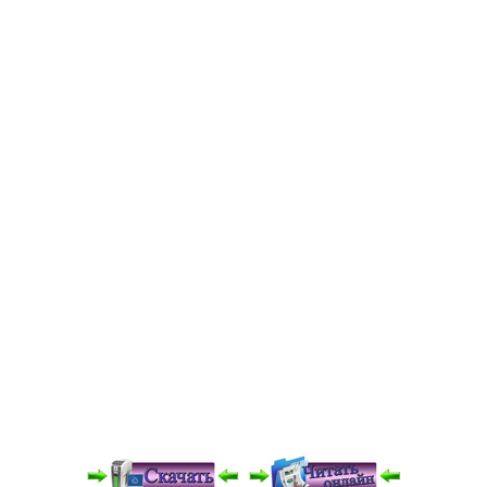
Медицинская стандартизация
Нормативы экстренной и неотложной помощи
Нормы лабораторных и инструментальных
исследований
Обратная связь
Добавить материал
FAQ