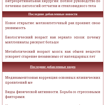
Витреоретинальная хирургия: полное руководство по
лечению патологий сетчатки и стекловидного тела
Последние добавленные новости
Новое открытие: мелкоклеточный рак проявил свою
уязвимость
Биологический возраст как зеркало эпохи: почему
миллениалы рискуют больше
Метаболический возраст мозга: как обмен веществ
ускоряет старение независимо от календарных лет
Последние добавленные видео
Медикаментозная коррекция основных клинических
проявлений ме
Виды физической активности. Борьба со стрессовыми
факторами.