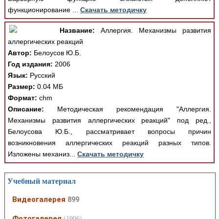
функционирование ...
Скачать методичку
Название:
Аллергия. Механизмы развития
аллергических реакций
Автор:
Белоусов Ю.Б.
Год издания:
2006
Язык:
Русский
Размер:
0.04 МБ
Формат:
chm
Описание:
Методическая рекомендация "Аллергия.
Механизмы развития аллергических реакций" под ред.,
Белоусова Ю.Б., рассматривает вопросы причин
возникновения аллергических реакций разных типов.
Изложены механиз...
Скачать методичку
Учебный материал
Видеогалерея
899
Фотогалерея
(1906)