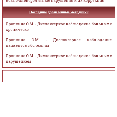
Водно-электролитные нарушения и их коррекция
Последние добавленные методички
Драпкина О.М. - Диспансерное наблюдение больных с
хроническо
Драпкина О.М. - Диспансерное наблюдение
пациентов с болезням
Драпкина О.М. - Диспансерное наблюдение больных с
нарушением