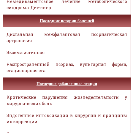
Немедикаментозное лечение метаболического
синдрома. Диетотер
Последние истории болезней
Дистальная межфаланговая псориатическая
артропатия
Экзема истинная
Распространённый псориаз, вульгарная форма,
стационарная ста
Последние добавленные лекции
Критические нарушения жизнедеятельности у
хирургических боль
Эндогенные интоксикации в хирургии и принципы
их коррекции