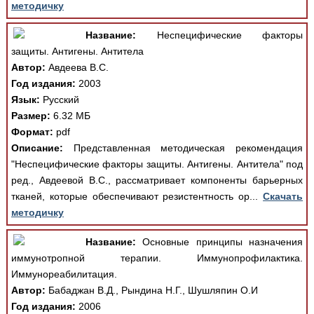
методичку
Название:
Неспецифические факторы
защиты. Антигены. Антитела
Автор:
Авдеева В.С.
Год издания:
2003
Язык:
Русский
Размер:
6.32 МБ
Формат:
pdf
Описание:
Представленная методическая рекомендация
"Неспецифические факторы защиты. Антигены. Антитела" под
ред., Авдеевой В.С., рассматривает компоненты барьерных
тканей, которые обеспечивают резистентность ор...
Скачать
методичку
Название:
Основные принципы назначения
иммунотропной терапии. Иммунопрофилактика.
Иммунореабилитация.
Автор:
Бабаджан В.Д., Рындина Н.Г., Шушляпин О.И
Год издания:
2006