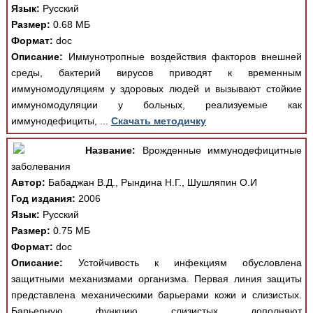
Язык:
Русский
Размер:
0.68 МБ
Формат:
doc
Описание:
Иммунотропные воздействия факторов внешней
среды, бактерий вирусов приводят к временным
иммуномодуляциям у здоровых людей и вызывают стойкие
иммуномодуляции у больных, реализуемые как
иммунодефициты, ...
Скачать методичку
Название:
Врожденные иммунодефицитные
заболевания
Автор:
Бабаджан В.Д., Рындина Н.Г., Шушляпин О.И
Год издания:
2006
Язык:
Русский
Размер:
0.75 МБ
Формат:
doc
Описание:
Устойчивость к инфекциям обусловлена
защитными механизмами организма. Первая линия защиты
представлена механическими барьерами кожи и слизистых.
Барьерную функцию слизистых дополняют