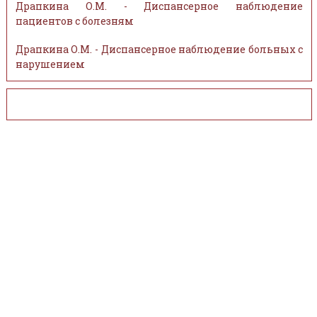
Драпкина О.М. - Диспансерное наблюдение
пациентов с болезням
Драпкина О.М. - Диспансерное наблюдение больных с
нарушением