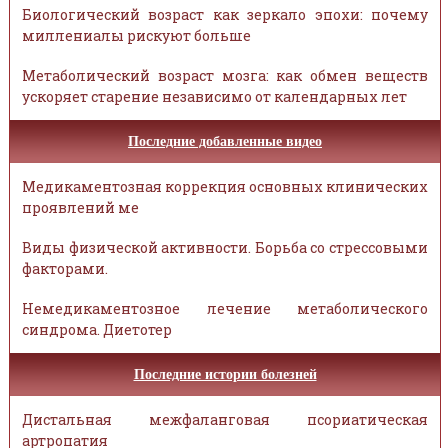
Биологический возраст как зеркало эпохи: почему
миллениалы рискуют больше
Метаболический возраст мозга: как обмен веществ
ускоряет старение независимо от календарных лет
Последние добавленные видео
Медикаментозная коррекция основных клинических
проявлений ме
Виды физической активности. Борьба со стрессовыми
факторами.
Немедикаментозное лечение метаболического
синдрома. Диетотер
Последние истории болезней
Дистальная межфаланговая псориатическая
артропатия