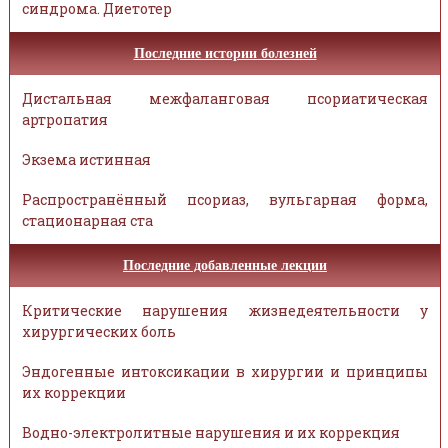
синдрома. Диетотер
Последние истории болезней
Дистальная межфаланговая псориатическая
артропатия
Экзема истинная
Распространённый псориаз, вульгарная форма,
стационарная ста
Последние добавленные лекции
Критические нарушения жизнедеятельности у
хирургических боль
Эндогенные интоксикации в хирургии и принципы
их коррекции
Водно-электролитные нарушения и их коррекция