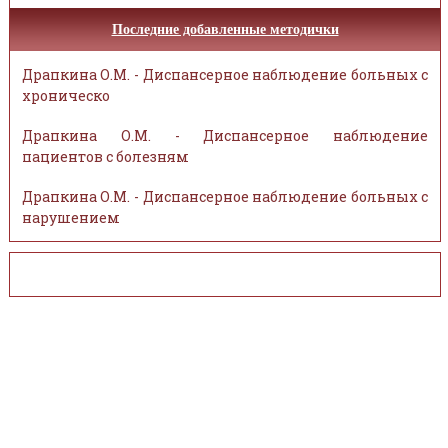
Последние добавленные методички
Драпкина О.М. - Диспансерное наблюдение больных с
хроническо
Драпкина О.М. - Диспансерное наблюдение
пациентов с болезням
Драпкина О.М. - Диспансерное наблюдение больных с
нарушением