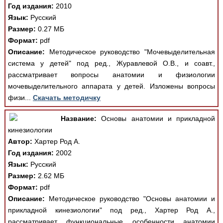
Год издания:
2010
Язык:
Русский
Размер:
0.27 МБ
Формат:
pdf
Описание:
Методическое руководство "Мочевыделительная
система у детей" под ред., Журавлевой О.В., и соавт.,
рассматривает вопросы анатомии и физиологии
мочевыделительного аппарата у детей. Изложены вопросы
физи...
Скачать методичку
Название:
Основы анатомии и прикладной
кинезиологии
Автор:
Хартер Род А.
Год издания:
2002
Язык:
Русский
Размер:
2.62 МБ
Формат:
pdf
Описание:
Методическое руководство "Основы анатомии и
прикладной кинезиологии" под ред., Хартер Род А.,
рассматривает функциональные особенности анатомии