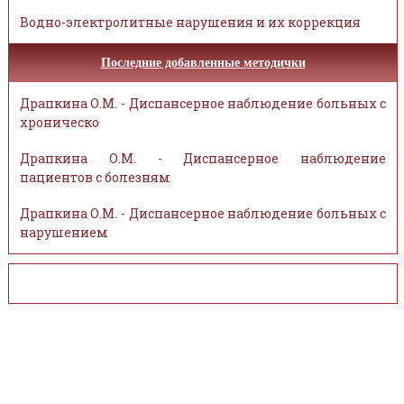
Водно-электролитные нарушения и их коррекция
Последние добавленные методички
Драпкина О.М. - Диспансерное наблюдение больных с
хроническо
Драпкина О.М. - Диспансерное наблюдение
пациентов с болезням
Драпкина О.М. - Диспансерное наблюдение больных с
нарушением