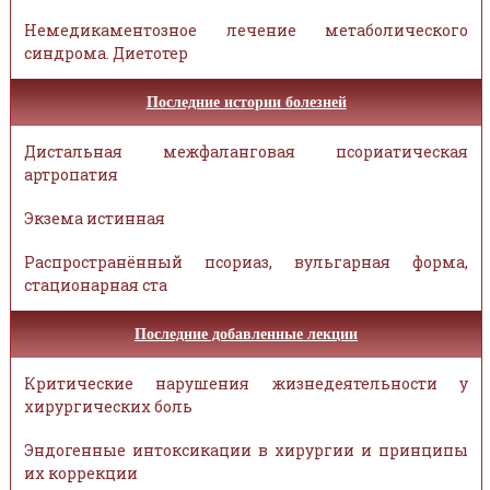
Немедикаментозное лечение метаболического
синдрома. Диетотер
Последние истории болезней
Дистальная межфаланговая псориатическая
артропатия
Экзема истинная
Распространённый псориаз, вульгарная форма,
стационарная ста
Последние добавленные лекции
Критические нарушения жизнедеятельности у
хирургических боль
Эндогенные интоксикации в хирургии и принципы
их коррекции