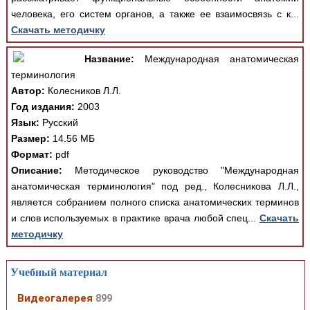
человека, его систем органов, а также ее взаимосвязь с к...
Скачать методичку
Название:
Международная анатомическая
терминология
Автор:
Колесников Л.Л.
Год издания:
2003
Язык:
Русский
Размер:
14.56 МБ
Формат:
pdf
Описание:
Методическое руководство "Международная
анатомическая терминология" под ред., Колесникова Л.Л.,
является собранием полного списка анатомических терминов
и слов используемых в практике врача любой спец...
Скачать
методичку
Учебный материал
Видеогалерея
899