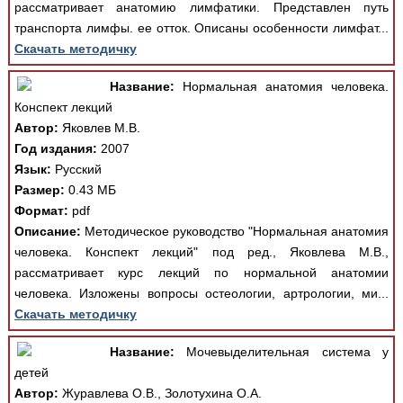
рассматривает анатомию лимфатики. Представлен путь
транспорта лимфы. ее отток. Описаны особенности лимфат...
Скачать методичку
Название:
Нормальная анатомия человека.
Конспект лекций
Автор:
Яковлев М.В.
Год издания:
2007
Язык:
Русский
Размер:
0.43 МБ
Формат:
pdf
Описание:
Методическое руководство "Нормальная анатомия
человека. Конспект лекций" под ред., Яковлева М.В.,
рассматривает курс лекций по нормальной анатомии
человека. Изложены вопросы остеологии, артрологии, ми...
Скачать методичку
Название:
Мочевыделительная система у
детей
Автор:
Журавлева О.В., Золотухина О.А.