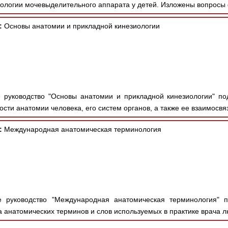
ологии мочевыделительного аппарата у детей. Изложены вопросы 
:
Основы анатомии и прикладной кинезиологии
руководство "Основы анатомии и прикладной кинезиологии" под
ти анатомии человека, его систем органов, а также ее взаимосвязь
:
Международная анатомическая терминология
 руководство "Международная анатомическая терминология" по
 анатомических терминов и слов используемых в практике врача л