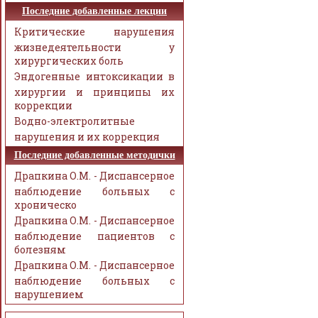
Последние добавленные лекции
Критические нарушения
жизнедеятельности у
хирургических боль
Эндогенные интоксикации в
хирургии и принципы их
коррекции
Водно-электролитные
нарушения и их коррекция
Последние добавленные методички
Драпкина О.М. - Диспансерное
наблюдение больных с
хроническо
Драпкина О.М. - Диспансерное
наблюдение пациентов с
болезням
Драпкина О.М. - Диспансерное
наблюдение больных с
нарушением