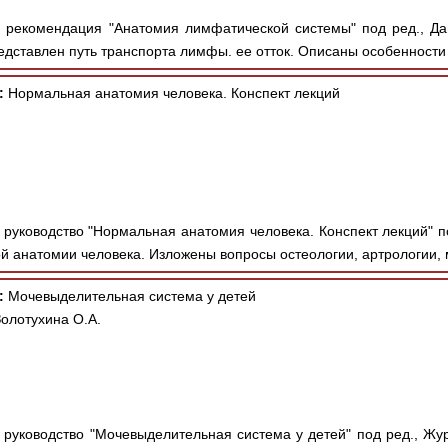
рекомендация "Анатомия лимфатической системы" под ред., Давы
дставлен путь транспорта лимфы. ее отток. Описаны особенности
:
Нормальная анатомия человека. Конспект лекций
руководство "Нормальная анатомия человека. Конспект лекций" по
й анатомии человека. Изложены вопросы остеологии, артрологии, 
:
Мочевыделительная система у детей
олотухина О.А.
руководство "Мочевыделительная система у детей" под ред., Жура