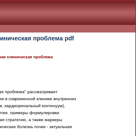
линическая проблема pdf
ьная клиническая проблема
ая проблема" рассматривает
ии в современной клинике внутренних
и, кардиоренальный континуум),
ятия, примеры формулировки
ая стратегию, а также маркеры
ческая болезнь почек - актуальная