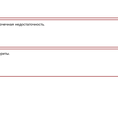
очечная недостаточность.
риты.