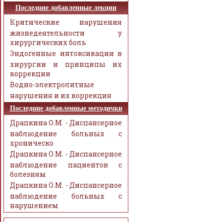
Последние добавленные лекции
Критические нарушения
жизнедеятельности у
хирургических боль
Эндогенные интоксикации в
хирургии и принципы их
коррекции
Водно-электролитные
нарушения и их коррекция
Последние добавленные методички
Драпкина О.М. - Диспансерное
наблюдение больных с
хроническо
Драпкина О.М. - Диспансерное
наблюдение пациентов с
болезням
Драпкина О.М. - Диспансерное
наблюдение больных с
нарушением