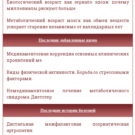
Биологический возраст как зеркало эпохи: почему
миллениалы рискуют больше
Метаболический возраст мозга: как обмен веществ
ускоряет старение независимо от календарных лет
Последние добавленные видео
Медикаментозная коррекция основных клинических
проявлений ме
Виды физической активности. Борьба со стрессовыми
факторами.
Немедикаментозное лечение метаболического
синдрома. Диетотер
Последние истории болезней
Дистальная межфаланговая псориатическая
артропатия