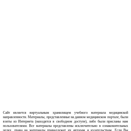
Сайт является виртуальным хранилищем учебного материала медицинской
направленности. Материалы, представленные на данном медицинском портале, были
взяты из Интернета (находятся в свободном доступе), либо были присланы нам
пользователями. Все материалы представлены исключительно в ознакомительных
целях, права на материалы принадлежат их авторам и издательствам. Если Вы