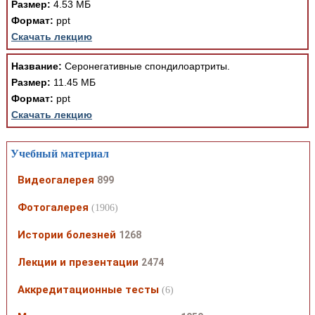
Размер:
4.53 МБ
Формат:
ppt
Скачать лекцию
Название:
Серонегативные спондилоартриты.
Размер:
11.45 МБ
Формат:
ppt
Скачать лекцию
Учебный материал
Видеогалерея
899
Фотогалерея
(1906)
Истории болезней
1268
Лекции и презентации
2474
Аккредитационные тесты
(6)