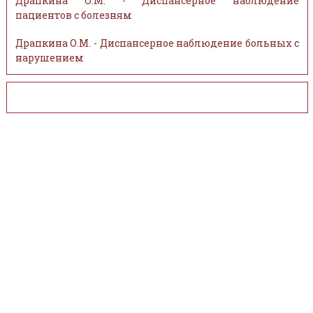
Драпкина О.М. - Диспансерное наблюдение
пациентов с болезням
Драпкина О.М. - Диспансерное наблюдение больных с
нарушением