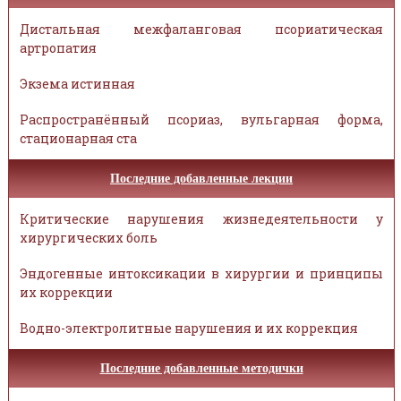
Дистальная межфаланговая псориатическая
артропатия
Экзема истинная
Распространённый псориаз, вульгарная форма,
стационарная ста
Последние добавленные лекции
Критические нарушения жизнедеятельности у
хирургических боль
Эндогенные интоксикации в хирургии и принципы
их коррекции
Водно-электролитные нарушения и их коррекция
Последние добавленные методички