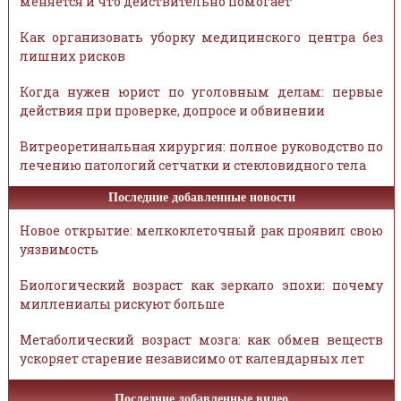
меняется и что действительно помогает
Как организовать уборку медицинского центра без
лишних рисков
Когда нужен юрист по уголовным делам: первые
действия при проверке, допросе и обвинении
Витреоретинальная хирургия: полное руководство по
лечению патологий сетчатки и стекловидного тела
Последние добавленные новости
Новое открытие: мелкоклеточный рак проявил свою
уязвимость
Биологический возраст как зеркало эпохи: почему
миллениалы рискуют больше
Метаболический возраст мозга: как обмен веществ
ускоряет старение независимо от календарных лет
Последние добавленные видео