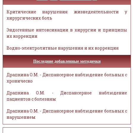
Критические нарушения жизнедеятельности у
хирургических боль
Эндогенные интоксикации в хирургии и принципы
их коррекции
Водно-электролитные нарушения и их коррекция
Последние добавленные методички
Драпкина О.М. - Диспансерное наблюдение больных с
хроническо
Драпкина О.М. - Диспансерное наблюдение
пациентов с болезням
Драпкина О.М. - Диспансерное наблюдение больных с
нарушением