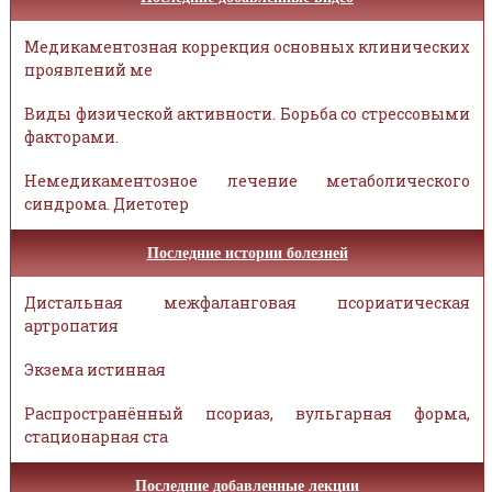
Медикаментозная коррекция основных клинических
проявлений ме
Виды физической активности. Борьба со стрессовыми
факторами.
Немедикаментозное лечение метаболического
синдрома. Диетотер
Последние истории болезней
Дистальная межфаланговая псориатическая
артропатия
Экзема истинная
Распространённый псориаз, вульгарная форма,
стационарная ста
Последние добавленные лекции