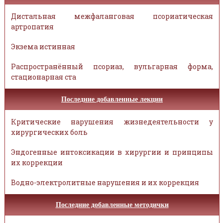
Дистальная межфаланговая псориатическая
артропатия
Экзема истинная
Распространённый псориаз, вульгарная форма,
стационарная ста
Последние добавленные лекции
Критические нарушения жизнедеятельности у
хирургических боль
Эндогенные интоксикации в хирургии и принципы
их коррекции
Водно-электролитные нарушения и их коррекция
Последние добавленные методички