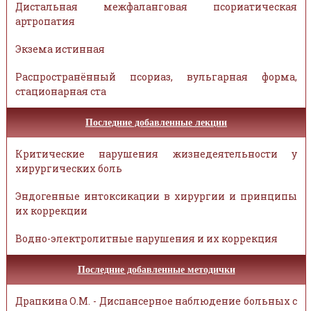
Дистальная межфаланговая псориатическая
артропатия
Экзема истинная
Распространённый псориаз, вульгарная форма,
стационарная ста
Последние добавленные лекции
Критические нарушения жизнедеятельности у
хирургических боль
Эндогенные интоксикации в хирургии и принципы
их коррекции
Водно-электролитные нарушения и их коррекция
Последние добавленные методички
Драпкина О.М. - Диспансерное наблюдение больных с