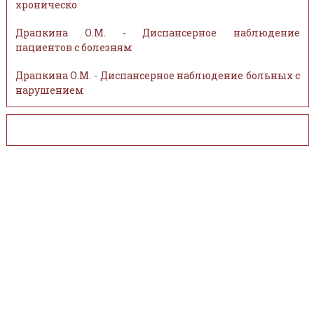
хроническо
Драпкина О.М. - Диспансерное наблюдение
пациентов с болезням
Драпкина О.М. - Диспансерное наблюдение больных с
нарушением