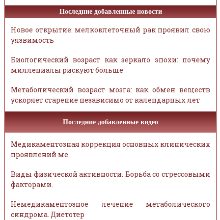
Последние добавленные новости
Новое открытие: мелкоклеточный рак проявил свою
уязвимость
Биологический возраст как зеркало эпохи: почему
миллениалы рискуют больше
Метаболический возраст мозга: как обмен веществ
ускоряет старение независимо от календарных лет
Последние добавленные видео
Медикаментозная коррекция основных клинических
проявлений ме
Виды физической активности. Борьба со стрессовыми
факторами.
Немедикаментозное лечение метаболического
синдрома. Диетотер