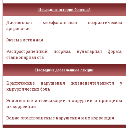
Последние истории болезней
Дистальная межфаланговая псориатическая
артропатия
Экзема истинная
Распространённый псориаз, вульгарная форма,
стационарная ста
Последние добавленные лекции
Критические нарушения жизнедеятельности у
хирургических боль
Эндогенные интоксикации в хирургии и принципы
их коррекции
Водно-электролитные нарушения и их коррекция