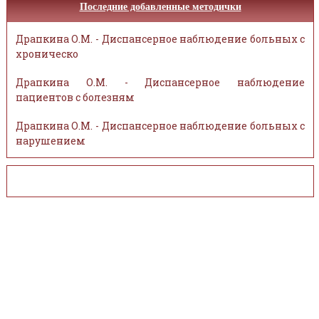
Последние добавленные методички
Драпкина О.М. - Диспансерное наблюдение больных с
хроническо
Драпкина О.М. - Диспансерное наблюдение
пациентов с болезням
Драпкина О.М. - Диспансерное наблюдение больных с
нарушением