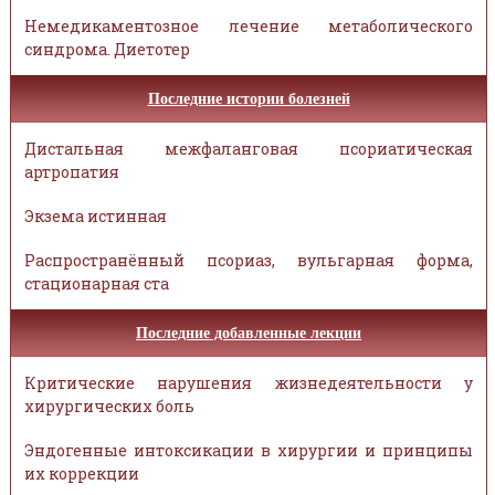
Немедикаментозное лечение метаболического
синдрома. Диетотер
Последние истории болезней
Дистальная межфаланговая псориатическая
артропатия
Экзема истинная
Распространённый псориаз, вульгарная форма,
стационарная ста
Последние добавленные лекции
Критические нарушения жизнедеятельности у
хирургических боль
Эндогенные интоксикации в хирургии и принципы
их коррекции