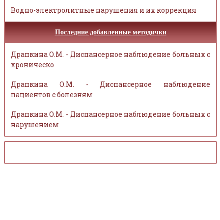
Водно-электролитные нарушения и их коррекция
Последние добавленные методички
Драпкина О.М. - Диспансерное наблюдение больных с
хроническо
Драпкина О.М. - Диспансерное наблюдение
пациентов с болезням
Драпкина О.М. - Диспансерное наблюдение больных с
нарушением