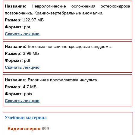
Название:
Неврологические осложнения остеохондроза
позвоночника. Кранио-вертебральные аномалии.
Размер:
122.97 МБ
Формат:
ppt
Скачать лекцию
Название:
Болевые пояснично-кресцовые синдромы.
Размер:
3.98 МБ
Формат:
pdf
Скачать лекцию
Название:
Вторичная профилактика инсульта.
Размер:
4.7 МБ
Формат:
pptx
Скачать лекцию
Учебный материал
Видеогалерея
899