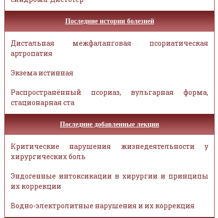
Последние истории болезней
Дистальная межфаланговая псориатическая
артропатия
Экзема истинная
Распространённый псориаз, вульгарная форма,
стационарная ста
Последние добавленные лекции
Критические нарушения жизнедеятельности у
хирургических боль
Эндогенные интоксикации в хирургии и принципы
их коррекции
Водно-электролитные нарушения и их коррекция