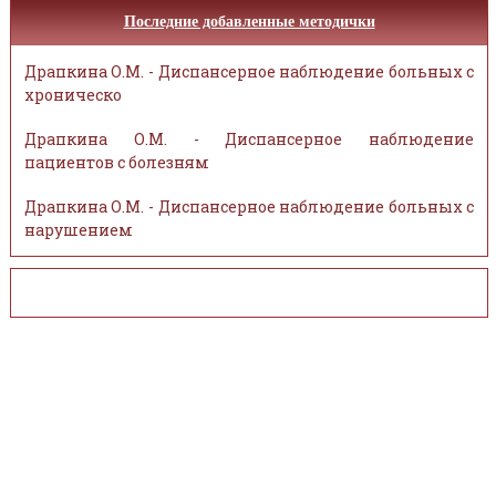
Последние добавленные методички
Драпкина О.М. - Диспансерное наблюдение больных с
хроническо
Драпкина О.М. - Диспансерное наблюдение
пациентов с болезням
Драпкина О.М. - Диспансерное наблюдение больных с
нарушением