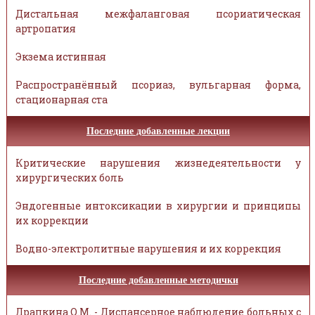
Дистальная межфаланговая псориатическая
артропатия
Экзема истинная
Распространённый псориаз, вульгарная форма,
стационарная ста
Последние добавленные лекции
Критические нарушения жизнедеятельности у
хирургических боль
Эндогенные интоксикации в хирургии и принципы
их коррекции
Водно-электролитные нарушения и их коррекция
Последние добавленные методички
Драпкина О.М. - Диспансерное наблюдение больных с