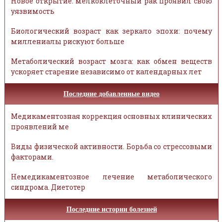
Новое открытие: мелкоклеточный рак проявил свою
уязвимость
Биологический возраст как зеркало эпохи: почему
миллениалы рискуют больше
Метаболический возраст мозга: как обмен веществ
ускоряет старение независимо от календарных лет
Последние добавленные видео
Медикаментозная коррекция основных клинических
проявлений ме
Виды физической активности. Борьба со стрессовыми
факторами.
Немедикаментозное лечение метаболического
синдрома. Диетотер
Последние истории болезней