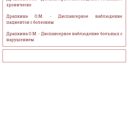
хроническо
Драпкина О.М. - Диспансерное наблюдение
пациентов с болезням
Драпкина О.М. - Диспансерное наблюдение больных с
нарушением