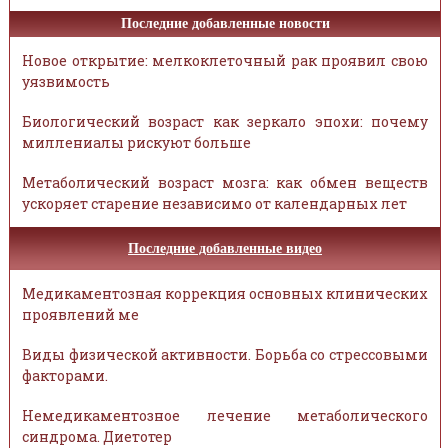
Последние добавленные новости
Новое открытие: мелкоклеточный рак проявил свою
уязвимость
Биологический возраст как зеркало эпохи: почему
миллениалы рискуют больше
Метаболический возраст мозга: как обмен веществ
ускоряет старение независимо от календарных лет
Последние добавленные видео
Медикаментозная коррекция основных клинических
проявлений ме
Виды физической активности. Борьба со стрессовыми
факторами.
Немедикаментозное лечение метаболического
синдрома. Диетотер