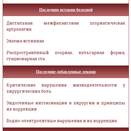
Последние истории болезней
Дистальная межфаланговая псориатическая
артропатия
Экзема истинная
Распространённый псориаз, вульгарная форма,
стационарная ста
Последние добавленные лекции
Критические нарушения жизнедеятельности у
хирургических боль
Эндогенные интоксикации в хирургии и принципы
их коррекции
Водно-электролитные нарушения и их коррекция