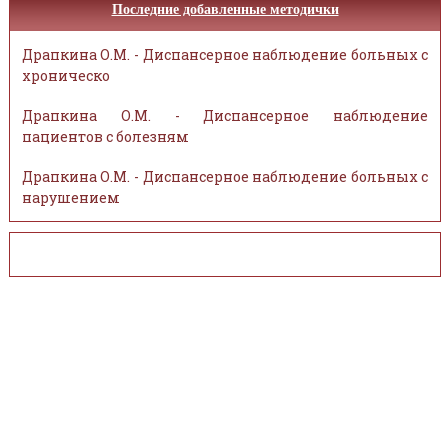
Последние добавленные методички
Драпкина О.М. - Диспансерное наблюдение больных с
хроническо
Драпкина О.М. - Диспансерное наблюдение
пациентов с болезням
Драпкина О.М. - Диспансерное наблюдение больных с
нарушением