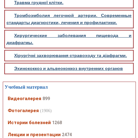
Травма грудної клітки.
Тромбоэмболия легочной артерии. Современные
стандарты диагностики, лечения и профилактики.
Хирургические заболевания пищевода и
диафрагмы.
Хірургічні захворювання стравоходу та діафрагми.
Эхинококкоз и альвеококкоз внутренних органов
Учебный материал
Видеогалерея
899
Фотогалерея
(1906)
Истории болезней
1268
Лекции и презентации
2474