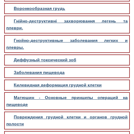
Воронкообразная грудь
Гнійно-деструктивні захворювання легень та
плеври.
Гнойно-деструктивные заболевания легких и
плевры.
Диффузный токсический зоб
Заболевания пищевода
Килевидная деформация грудной клетки
Матюшин - Основные принципы операций на
пищеводе
Повреждения грудной клетки и органов грудной
полости