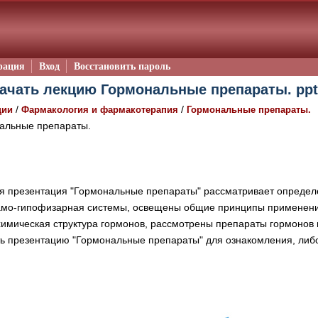
рация
Вход
Восстановить пароль
ачать лекцию Гормональные препараты. ppt
/
/
ции
Фармакология и фармакотерапия
Гормональные препараты.
альные препараты.
 презентация "Гормональные препараты" рассматривает определе
ламо-гипофизарная системы, освещены общие принципы применен
химическая структура гормонов, рассмотрены препараты гормонов 
ть презентацию "Гормональные препараты" для ознакомления, либо