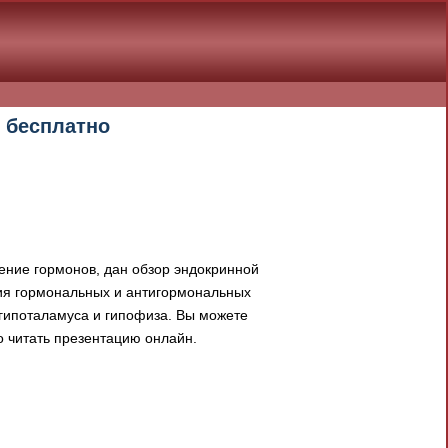
 бесплатно
ние гормонов, дан обзор эндокринной
ия гормональных и антигормональных
гипоталамуса и гипофиза. Вы можете
 читать презентацию онлайн.