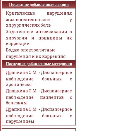
Последние добавленные лекции
Критические нарушения
жизнедеятельности у
хирургических боль
Эндогенные интоксикации в
хирургии и принципы их
коррекции
Водно-электролитные
нарушения и их коррекция
Последние добавленные методички
Драпкина О.М. - Диспансерное
наблюдение больных с
хроническо
Драпкина О.М. - Диспансерное
наблюдение пациентов с
болезням
Драпкина О.М. - Диспансерное
наблюдение больных с
нарушением