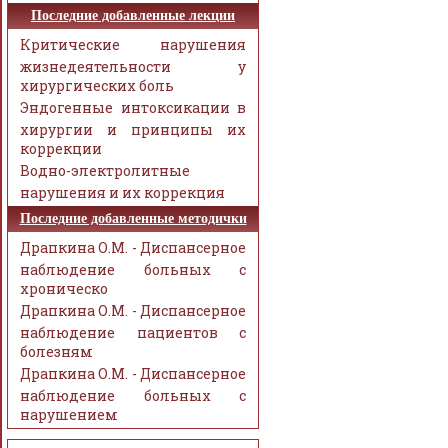
Последние добавленные лекции
Критические нарушения
жизнедеятельности у
хирургических боль
Эндогенные интоксикации в
хирургии и принципы их
коррекции
Водно-электролитные
нарушения и их коррекция
Последние добавленные методички
Драпкина О.М. - Диспансерное
наблюдение больных с
хроническо
Драпкина О.М. - Диспансерное
наблюдение пациентов с
болезням
Драпкина О.М. - Диспансерное
наблюдение больных с
нарушением