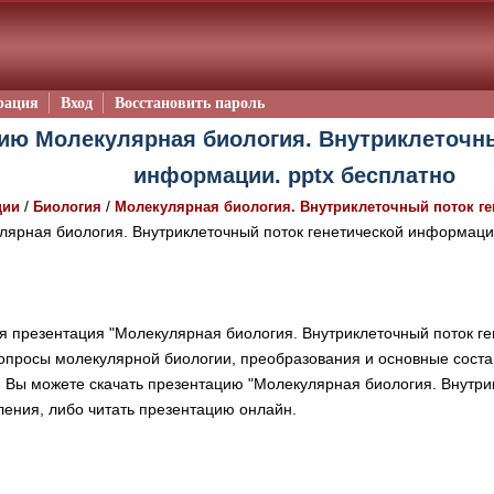
рация
Вход
Восстановить пароль
ию Молекулярная биология. Внутриклеточны
информации. pptx бесплатно
/
/
ции
Биология
Молекулярная биология. Внутриклеточный поток г
ярная биология. Внутриклеточный поток генетической информаци
 презентация "Молекулярная биология. Внутриклеточный поток г
опросы молекулярной биологии, преобразования и основные сост
 Вы можете скачать презентацию "Молекулярная биология. Внутри
ения, либо читать презентацию онлайн.