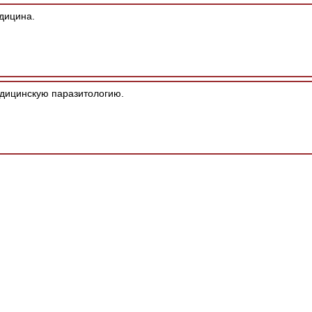
дицина.
дицинскую паразитологию.