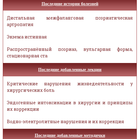
Последние истории болезней
Дистальная межфаланговая псориатическая
артропатия
Экзема истинная
Распространённый псориаз, вульгарная форма,
стационарная ста
Последние добавленные лекции
Критические нарушения жизнедеятельности у
хирургических боль
Эндогенные интоксикации в хирургии и принципы
их коррекции
Водно-электролитные нарушения и их коррекция
Последние добавленные методички