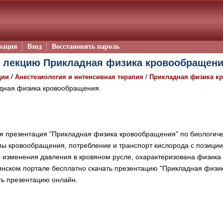
рация
Вход
Восстановить пароль
 лекцию Прикладная физика кровообращения
/
/
ции
Анестезиология и интенсивная терапия
Прикладная физика к
дная физика кровообращения.
 презентация "Прикладная физика кровообращения" по биологичес
мы кровообращения, потребление и транспорт кислорода с позиции
ы изменения давления в кровяном русле, охарактеризована физика
нском портале бесплатно скачать презентацию "Прикладная физи
ть презентацию онлайн.