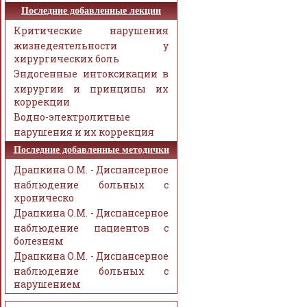
Последние добавленные лекции
Критические нарушения
жизнедеятельности у
хирургических боль
Эндогенные интоксикации в
хирургии и принципы их
коррекции
Водно-электролитные
нарушения и их коррекция
Последние добавленные методички
Драпкина О.М. - Диспансерное
наблюдение больных с
хроническо
Драпкина О.М. - Диспансерное
наблюдение пациентов с
болезням
Драпкина О.М. - Диспансерное
наблюдение больных с
нарушением