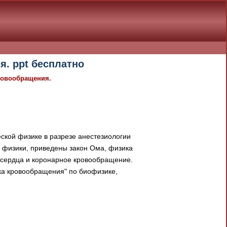
. ppt бесплатно
ровообращения.
кой физике в разрезе анестезиологии
 физики, приведены закон Ома, физика
 сердца и коронарное кровообращение.
ка кровообращения" по биофизике,