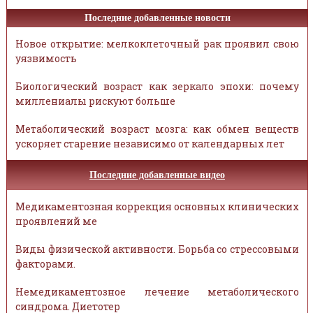
Последние добавленные новости
Новое открытие: мелкоклеточный рак проявил свою
уязвимость
Биологический возраст как зеркало эпохи: почему
миллениалы рискуют больше
Метаболический возраст мозга: как обмен веществ
ускоряет старение независимо от календарных лет
Последние добавленные видео
Медикаментозная коррекция основных клинических
проявлений ме
Виды физической активности. Борьба со стрессовыми
факторами.
Немедикаментозное лечение метаболического
синдрома. Диетотер