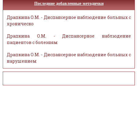
Последние добавленные методички
Драпкина О.М. - Диспансерное наблюдение больных с
хроническо
Драпкина О.М. - Диспансерное наблюдение
пациентов с болезням
Драпкина О.М. - Диспансерное наблюдение больных с
нарушением