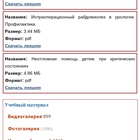
Скачать лекцию
Название:
Интраоперационный рабдомиолиз в урологии.
Профилактика.
Размер:
3.44 МБ
Формат:
pdf
Скачать лекцию
Название:
Неотложная помощь детям при критических
состояниях
Размер:
4.86 МБ
Формат:
pdf
Скачать лекцию
Учебный материал
Видеогалерея
899
Фотогалерея
(1906)