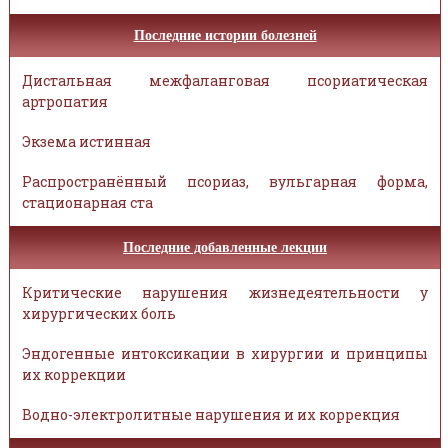
Последние истории болезней
Дистальная межфаланговая псориатическая
артропатия
Экзема истинная
Распространённый псориаз, вульгарная форма,
стационарная ста
Последние добавленные лекции
Критические нарушения жизнедеятельности у
хирургических боль
Эндогенные интоксикации в хирургии и принципы
их коррекции
Водно-электролитные нарушения и их коррекция