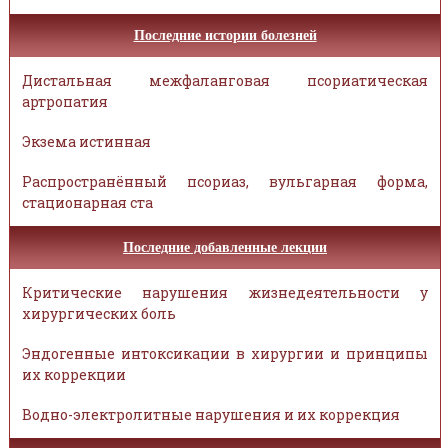
Последние истории болезней
Дистальная межфаланговая псориатическая
артропатия
Экзема истинная
Распространённый псориаз, вульгарная форма,
стационарная ста
Последние добавленные лекции
Критические нарушения жизнедеятельности у
хирургических боль
Эндогенные интоксикации в хирургии и принципы
их коррекции
Водно-электролитные нарушения и их коррекция