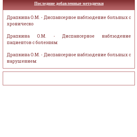
Последние добавленные методички
Драпкина О.М. - Диспансерное наблюдение больных с
хроническо
Драпкина О.М. - Диспансерное наблюдение
пациентов с болезням
Драпкина О.М. - Диспансерное наблюдение больных с
нарушением