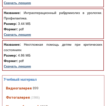
Скачать лекцию
Название:
Интраоперационный рабдомиолиз в урологии.
Профилактика.
Размер:
3.44 МБ
Формат:
pdf
Скачать лекцию
Название:
Неотложная помощь детям при критических
состояниях
Размер:
4.86 МБ
Формат:
pdf
Скачать лекцию
Учебный материал
Видеогалерея
899
Фотогалерея
(1906)