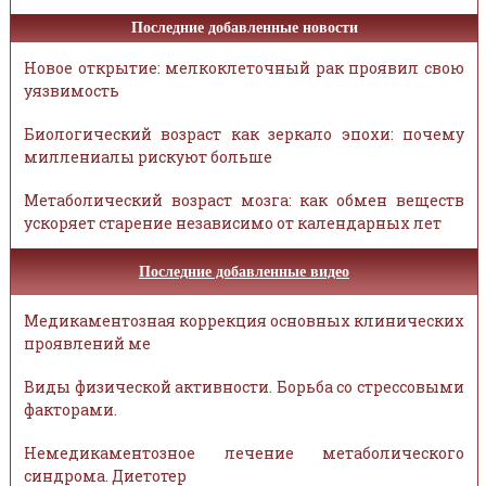
Последние добавленные новости
Новое открытие: мелкоклеточный рак проявил свою
уязвимость
Биологический возраст как зеркало эпохи: почему
миллениалы рискуют больше
Метаболический возраст мозга: как обмен веществ
ускоряет старение независимо от календарных лет
Последние добавленные видео
Медикаментозная коррекция основных клинических
проявлений ме
Виды физической активности. Борьба со стрессовыми
факторами.
Немедикаментозное лечение метаболического
синдрома. Диетотер