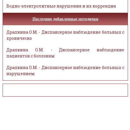
Водно-электролитные нарушения и их коррекция
Последние добавленные методички
Драпкина О.М. - Диспансерное наблюдение больных с
хроническо
Драпкина О.М. - Диспансерное наблюдение
пациентов с болезням
Драпкина О.М. - Диспансерное наблюдение больных с
нарушением