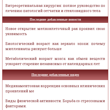
Витреоретинальная хирургия: полное руководство по
лечению патологий сетчатки и стекловидного тела
Последние добавленные новости
Новое открытие: мелкоклеточный рак проявил свою
уязвимость
Биологический возраст как зеркало эпохи: почему
миллениалы рискуют больше
Метаболический возраст мозга: как обмен веществ
ускоряет старение независимо от календарных лет
Последние добавленные видео
Медикаментозная коррекция основных клинических
проявлений ме
Виды физической активности. Борьба со стрессовыми
факторами.