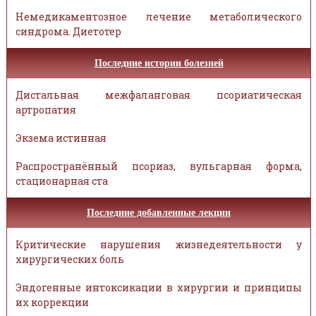
Немедикаментозное лечение метаболического
синдрома. Диетотер
Последние истории болезней
Дистальная межфаланговая псориатическая
артропатия
Экзема истинная
Распространённый псориаз, вульгарная форма,
стационарная ста
Последние добавленные лекции
Критические нарушения жизнедеятельности у
хирургических боль
Эндогенные интоксикации в хирургии и принципы
их коррекции