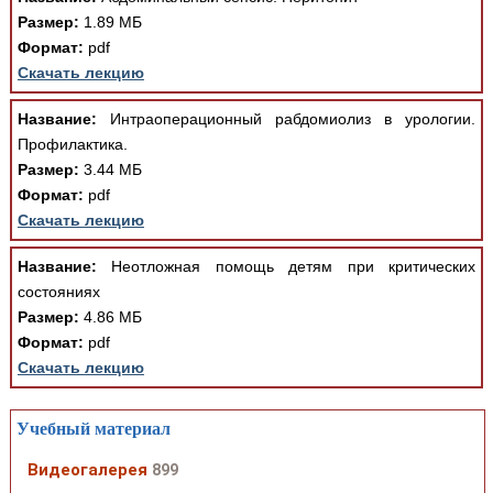
Размер:
1.89 МБ
Формат:
pdf
Скачать лекцию
Название:
Интраоперационный рабдомиолиз в урологии.
Профилактика.
Размер:
3.44 МБ
Формат:
pdf
Скачать лекцию
Название:
Неотложная помощь детям при критических
состояниях
Размер:
4.86 МБ
Формат:
pdf
Скачать лекцию
Учебный материал
Видеогалерея
899