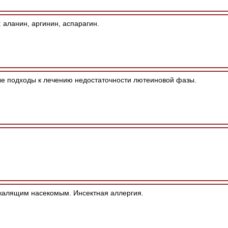
аланин, аргинин, аспарагин.
е подходы к лечению недостаточности лютеиновой фазы.
жалящим насекомым. Инсектная аллергия.