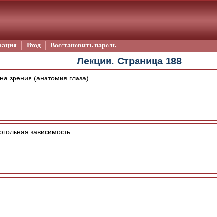
рация
Вход
Восстановить пароль
Лекции. Страница 188
а зрения (анатомия глаза).
огольная зависимость.