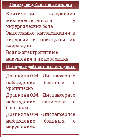
Последние добавленные лекции
Критические нарушения
жизнедеятельности у
хирургических боль
Эндогенные интоксикации в
хирургии и принципы их
коррекции
Водно-электролитные
нарушения и их коррекция
Последние добавленные методички
Драпкина О.М. - Диспансерное
наблюдение больных с
хроническо
Драпкина О.М. - Диспансерное
наблюдение пациентов с
болезням
Драпкина О.М. - Диспансерное
наблюдение больных с
нарушением