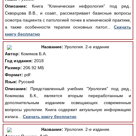
Описание:
Книга "Клиническая нефрология" под ред..
Скворцова В.В., и соавт., рассматривает базисные вопросы
осмотра пациента с патологией почек в клинической практике,
а также особенности терапии основных патол...
Скачать
книгу бесплатно
Название:
Урология. 2-е издание
Автор:
Комяков Б.А.
Год издания:
2018
Размер:
206.92 МБ
Формат:
pdf
Язык:
Русский
Описание:
Представленный учебник "Урология" под ред.,
Комякова Б.К., является вторым переработанным и
дополнительным изданием освещающих современные
вопросы урологии. Книга содержит актуальную информацию
излага...
Скачать книгу бесплатно
Название:
Урология. 2-е издание.