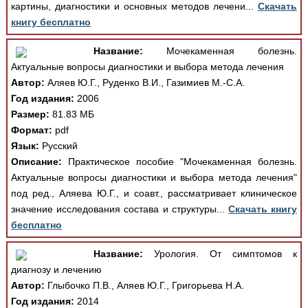
картины, диагностики и основных методов лечени...
Скачать
книгу бесплатно
Название:
Мочекаменная болезнь.
Актуальные вопросы диагностики и выбора метода лечения
Автор:
Аляев Ю.Г., Руденко В.И., Газимиев М.-С.А.
Год издания:
2006
Размер:
81.83 МБ
Формат:
pdf
Язык:
Русский
Описание:
Практическое пособие "Мочекаменная болезнь.
Актуальные вопросы диагностики и выбора метода лечения"
под ред., Аляева Ю.Г., и соавт., рассматривает клиническое
значение исследования состава и структуры...
Скачать книгу
бесплатно
Название:
Урология. От симптомов к
диагнозу и лечению
Автор:
Глыбочко П.В., Аляев Ю.Г., Григорьева Н.А.
Год издания:
2014