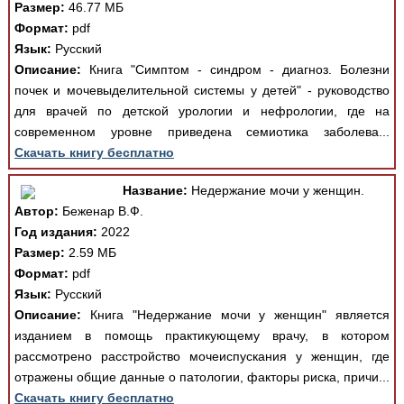
Размер:
46.77 МБ
Формат:
pdf
Язык:
Русский
Описание:
Книга "Симптом - синдром - диагноз. Болезни
почек и мочевыделительной системы у детей" - руководство
для врачей по детской урологии и нефрологии, где на
современном уровне приведена семиотика заболева...
Скачать книгу бесплатно
Название:
Недержание мочи у женщин.
Автор:
Беженар В.Ф.
Год издания:
2022
Размер:
2.59 МБ
Формат:
pdf
Язык:
Русский
Описание:
Книга "Недержание мочи у женщин" является
изданием в помощь практикующему врачу, в котором
рассмотрено расстройство мочеиспускания у женщин, где
отражены общие данные о патологии, факторы риска, причи...
Скачать книгу бесплатно