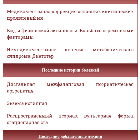
Медикаментозная коррекция основных клинических
проявлений ме
Виды физической активности. Борьба со стрессовыми
факторами.
Немедикаментозное лечение метаболического
синдрома. Диетотер
Последние истории болезней
Дистальная межфаланговая псориатическая
артропатия
Экзема истинная
Распространённый псориаз, вульгарная форма,
стационарная ста
Последние добавленные лекции