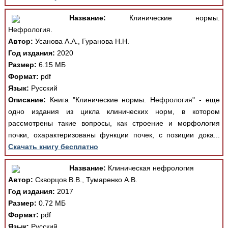
Название:
Клинические нормы.
Нефрология.
Автор:
Усанова А.А., Гуранова Н.Н.
Год издания:
2020
Размер:
6.15 МБ
Формат:
pdf
Язык:
Русский
Описание:
Книга "Клинические нормы. Нефрология" - еще
одно издания из цикла клинических норм, в котором
рассмотрены такие вопросы, как строение и морфология
почки, охарактеризованы функции почек, с позиции дока...
Скачать книгу бесплатно
Название:
Клиническая нефрология
Автор:
Скворцов В.В., Тумаренко А.В.
Год издания:
2017
Размер:
0.72 МБ
Формат:
pdf
Язык:
Русский