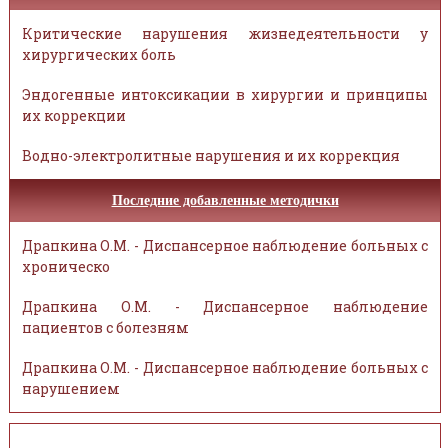
Критические нарушения жизнедеятельности у
хирургических боль
Эндогенные интоксикации в хирургии и принципы
их коррекции
Водно-электролитные нарушения и их коррекция
Последние добавленные методички
Драпкина О.М. - Диспансерное наблюдение больных с
хроническо
Драпкина О.М. - Диспансерное наблюдение
пациентов с болезням
Драпкина О.М. - Диспансерное наблюдение больных с
нарушением