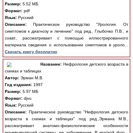
Размер:
5.52 МБ
Формат:
pdf
Язык:
Русский
Описание:
Практическое руководство "Урология. От
симптомов к диагнозу и лечению" под ред., Глыбочко П.В., и
соавт., рассматривает с помощью иллюстрированного
материала сведения о использовании симптомов в уроло...
Скачать книгу бесплатно
Название:
Нефрология детского возраста в
схемах и таблицах
Автор:
Эрман М.В.
Год издания:
1997
Размер:
5.97 МБ
Формат:
djvu
Язык:
Русский
Описание:
Практическое руководство "Нефрология детского
возраста в схемах и таблицах" под ред.,Эрмана М.В.,
рассматривает анатомо-физиологические особенности
мочевыводящей системы, ее заболевания. В краткой фор...