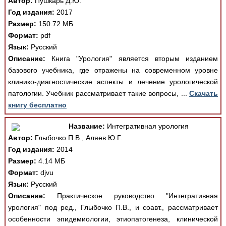
Автор:
Пушкарь Д.Ю.
Год издания:
2017
Размер:
150.72 МБ
Формат:
pdf
Язык:
Русский
Описание:
Книга "Урология" является вторым изданием
базового учебника, где отражены на современном уровне
клинико-диагностические аспекты и лечение урологической
патологии. Учебник рассматривает такие вопросы, ...
Скачать
книгу бесплатно
Название:
Интегративная урология
Автор:
Глыбочко П.В., Аляев Ю.Г.
Год издания:
2014
Размер:
4.14 МБ
Формат:
djvu
Язык:
Русский
Описание:
Практическое руководство "Интегративная
урология" под ред., Глыбочко П.В., и соавт., рассматривает
особенности эпидемиологии, этиопатогенеза, клинической