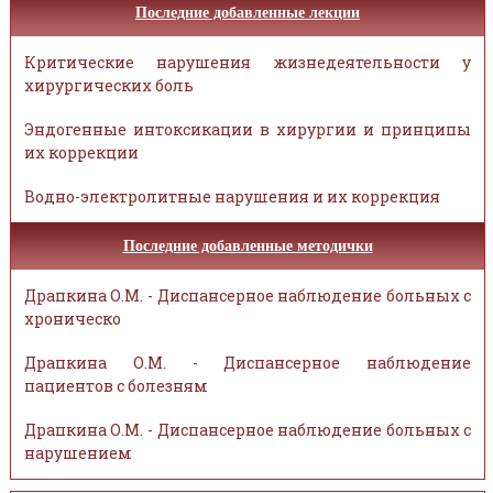
Последние добавленные лекции
Критические нарушения жизнедеятельности у
хирургических боль
Эндогенные интоксикации в хирургии и принципы
их коррекции
Водно-электролитные нарушения и их коррекция
Последние добавленные методички
Драпкина О.М. - Диспансерное наблюдение больных с
хроническо
Драпкина О.М. - Диспансерное наблюдение
пациентов с болезням
Драпкина О.М. - Диспансерное наблюдение больных с
нарушением