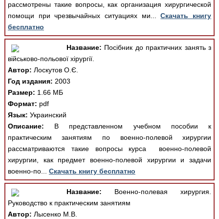
рассмотрены такие вопросы, как организация хирургической
помощи при чрезвычайных ситуациях ми...
Скачать книгу
бесплатно
Название:
Посібник до практичних занять з
військово-польової хірургії.
Автор:
Лоскутов О.Є.
Год издания:
2003
Размер:
1.66 МБ
Формат:
pdf
Язык:
Украинский
Описание:
В представленном учебном пособии к
практическим занятиям по военно-полевой хирургии
рассматриваются такие вопросы курса военно-полевой
хирургии, как предмет военно-полевой хирургии и задачи
военно-по...
Скачать книгу бесплатно
Название:
Военно-полевая хирургия.
Руководство к практическим занятиям
Автор:
Лысенко М.В.