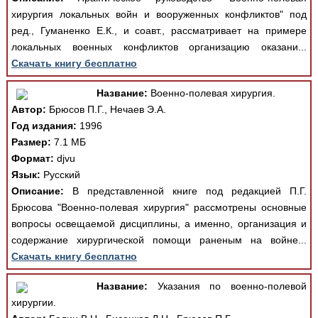
хирургия локальных войн и вооруженных конфликтов" под
ред., Гуманенко Е.К., и соавт., рассматривает на примере
локальных военных конфликтов организацию оказани...
Скачать книгу бесплатно
Название:
Военно-полевая хирургия.
Автор:
Брюсов П.Г., Нечаев Э.А.
Год издания:
1996
Размер:
7.1 МБ
Формат:
djvu
Язык:
Русский
Описание:
В представленной книге под редакцией П.Г.
Брюсова "Военно-полевая хирургия" рассмотрены основные
вопросы освещаемой дисциплины, а именно, организация и
содержание хирургической помощи раненым на войне...
Скачать книгу бесплатно
Название:
Указания по военно-полевой
хирургии.