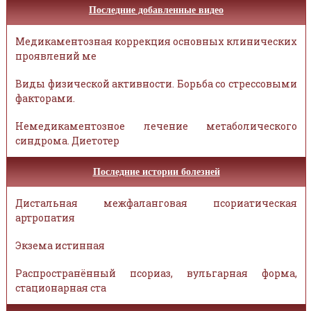
Последние добавленные видео
Медикаментозная коррекция основных клинических
проявлений ме
Виды физической активности. Борьба со стрессовыми
факторами.
Немедикаментозное лечение метаболического
синдрома. Диетотер
Последние истории болезней
Дистальная межфаланговая псориатическая
артропатия
Экзема истинная
Распространённый псориаз, вульгарная форма,
стационарная ста