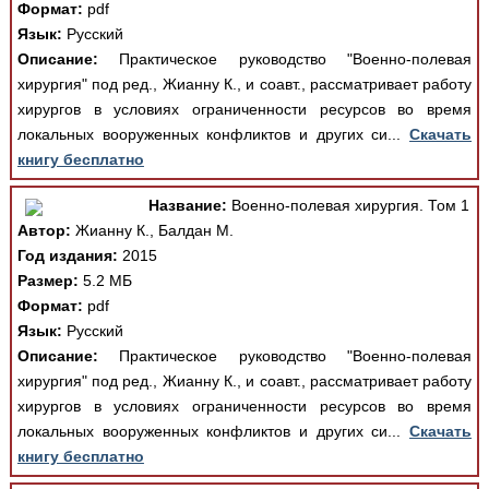
Формат:
pdf
Язык:
Русский
Описание:
Практическое руководство "Военно-полевая
хирургия" под ред., Жианну К., и соавт., рассматривает работу
хирургов в условиях ограниченности ресурсов во время
локальных вооруженных конфликтов и других си...
Скачать
книгу бесплатно
Название:
Военно-полевая хирургия. Том 1
Автор:
Жианну К., Балдан М.
Год издания:
2015
Размер:
5.2 МБ
Формат:
pdf
Язык:
Русский
Описание:
Практическое руководство "Военно-полевая
хирургия" под ред., Жианну К., и соавт., рассматривает работу
хирургов в условиях ограниченности ресурсов во время
локальных вооруженных конфликтов и других си...
Скачать
книгу бесплатно