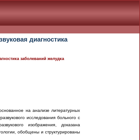
азвуковая диагностика
иагностика заболеваний желудка
основанное на анализе литературных
развукового исследования больного с
азвукового изображения, доказана
тологии, обобщены и структурированы