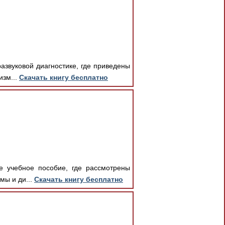
азвуковой диагностике, где приведены
изм...
Скачать книгу бесплатно
е учебное пособие, где рассмотрены
мы и ди...
Скачать книгу бесплатно