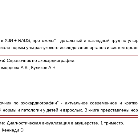
в УЗИ + RADS, протоколы" - детальный и наглядный труд по ультр
иале нормы ультразвукового исследования органов и систем орган
ие:
Справочник по эхокардиографии.
омордова А.В., Куликов А.Н.
чник по эхокардиографии" - актуальное современное и кратко
 нормы и патологии у детей и взрослых. В книге представлены нор
ие:
Диагностическая визуализация в акушерстве. 1 триместр.
 Кеннеди Э.