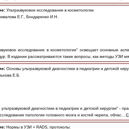
ие:
Ультразвуковое исследование в косметологии.
ивалова Е.Г., Бондаренко И.Н.
звуковое исследование в косметологии" освещает основные асп
ур. В издании рассматриваются такие вопросы, как методы УЗИ мяг
ие:
Основы ультразвуковой диагностики в педиатрии и детской хиру
ьхова Е.Б.
ультразвуковой диагностики в педиатрии и детской хирургии" - пра
сследование патологии головного мозга и костей черепа, облас...
С
ие:
Нормы в УЗИ + RADS, протоколы.