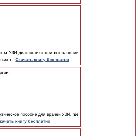
екты УЗИ-диагностики при выполнении
ких т...
Скачать книгу бесплатно
ргии.
ктическое пособие для врачей УЗИ, где
качать книгу бесплатно