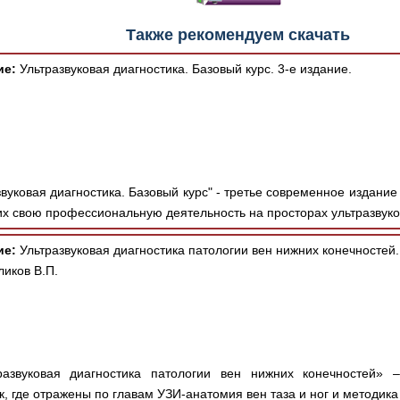
Также рекомендуем скачать
ие:
Ультразвуковая диагностика. Базовый курс. 3-е издание.
вуковая диагностика. Базовый курс" - третье современное издани
х свою профессиональную деятельность на просторах ультразвуко
ие:
Ультразвуковая диагностика патологии вен нижних конечностей.
ликов В.П.
азвуковая диагностика патологии вен нижних конечностей» 
к, где отражены по главам УЗИ-анатомия вен таза и ног и методика 