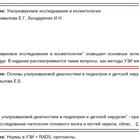
ие:
Ультразвуковое исследование в косметологии.
ивалова Е.Г., Бондаренко И.Н.
звуковое исследование в косметологии" освещает основные асп
ур. В издании рассматриваются такие вопросы, как методы УЗИ мяг
ие:
Основы ультразвуковой диагностики в педиатрии и детской хиру
ьхова Е.Б.
ультразвуковой диагностики в педиатрии и детской хирургии" - пра
сследование патологии головного мозга и костей черепа, облас...
С
ие:
Нормы в УЗИ + RADS, протоколы.