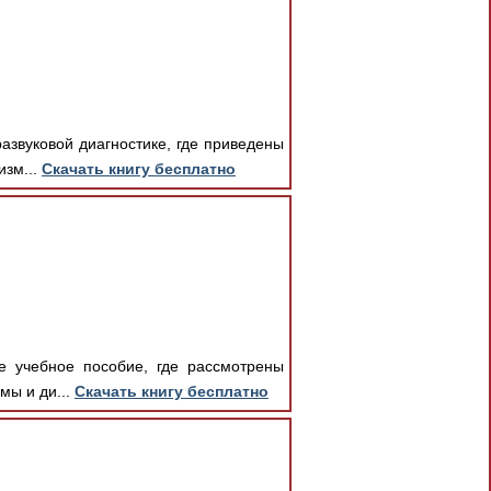
азвуковой диагностике, где приведены
изм...
Скачать книгу бесплатно
е учебное пособие, где рассмотрены
мы и ди...
Скачать книгу бесплатно