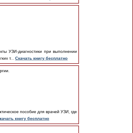
екты УЗИ-диагностики при выполнении
ких т...
Скачать книгу бесплатно
ргии.
ктическое пособие для врачей УЗИ, где
качать книгу бесплатно