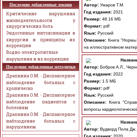
Последние добавленные лекции
Автор:
Умаров Т.М.
Год издания:
2021
Критические нарушения
Размер:
48.16 МБ
жизнедеятельности у
хирургических боль
Формат:
pdf
Эндогенные интоксикации в
Язык:
Русский
хирургии и принципы их
Описание:
Книга "Нормы 
коррекции
на иллюстративном матер
Водно-электролитные
нарушения и их коррекция
Назван
Последние добавленные методички
Автор:
Бобров А.Л., Черн
Год издания:
2022
Драпкина О.М. - Диспансерное
Размер:
1.5 МБ
наблюдение больных с
хроническо
Формат:
pdf
Драпкина О.М. - Диспансерное
Язык:
Русский
наблюдение пациентов с
Описание:
Книга "Справо
болезням
вопросы кардиологической
Драпкина О.М. - Диспансерное
наблюдение больных с
Назван
нарушением
Автор:
Вудворд Пола Дж.,
Год издания:
2020