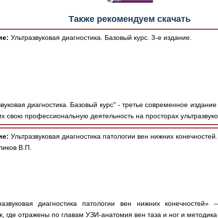
Также рекомендуем скачать
ие:
Ультразвуковая диагностика. Базовый курс. 3-е издание.
вуковая диагностика. Базовый курс" - третье современное издани
х свою профессиональную деятельность на просторах ультразвуко
ие:
Ультразвуковая диагностика патологии вен нижних конечностей.
ликов В.П.
азвуковая диагностика патологии вен нижних конечностей» 
к, где отражены по главам УЗИ-анатомия вен таза и ног и методика 