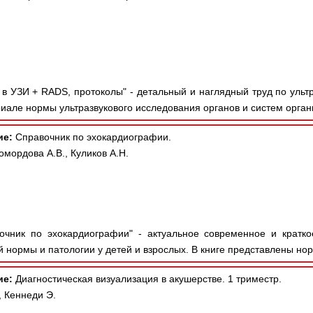
в УЗИ + RADS, протоколы" - детальный и наглядный труд по ультр
иале нормы ультразвукового исследования органов и систем орган
ие:
Справочник по эхокардиографии.
омордова А.В., Куликов А.Н.
чник по эхокардиографии" - актуальное современное и кратко
 нормы и патологии у детей и взрослых. В книге представлены нор
ие:
Диагностическая визуализация в акушерстве. 1 триместр.
 Кеннеди Э.