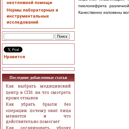
неотложной помощи
пиелонефрита различно
Нормы лабораторных и
Качественно изложены воп
инструментальных
исследований
Нравится
Последние добавленные статьи
Как выбрать медицинский
центр в СПб: на что смотреть
кроме отзывов
Как убрать брыли без
операции: почему овал лица
меняется и что
действительно помогает
Как организовать уборку